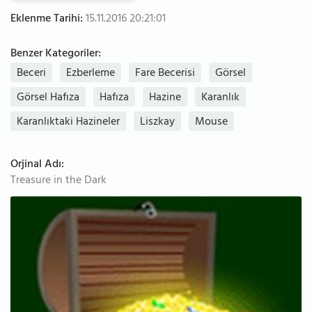
Eklenme Tarihi:
15.11.2016 20:21:01
Benzer Kategoriler:
Beceri
Ezberleme
Fare Becerisi
Görsel
Görsel Hafıza
Hafıza
Hazine
Karanlık
Karanlıktaki Hazineler
Liszkay
Mouse
Orjinal Adı:
Treasure in the Dark