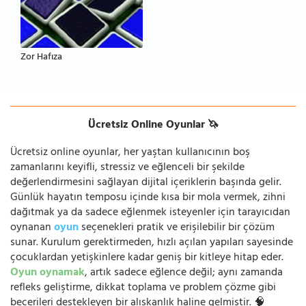
Zor Hafıza
Ücretsiz Online Oyunlar 🦄
Ücretsiz online oyunlar, her yaştan kullanıcının boş
zamanlarını keyifli, stressiz ve eğlenceli bir şekilde
değerlendirmesini sağlayan dijital içeriklerin başında gelir.
Günlük hayatın temposu içinde kısa bir mola vermek, zihni
dağıtmak ya da sadece eğlenmek isteyenler için tarayıcıdan
oynanan
oyun
seçenekleri pratik ve erişilebilir bir çözüm
sunar. Kurulum gerektirmeden, hızlı açılan yapıları sayesinde
çocuklardan yetişkinlere kadar geniş bir kitleye hitap eder.
Oyun oynamak
, artık sadece eğlence değil; aynı zamanda
refleks geliştirme, dikkat toplama ve problem çözme gibi
becerileri destekleyen bir alışkanlık haline gelmiştir. 🧠