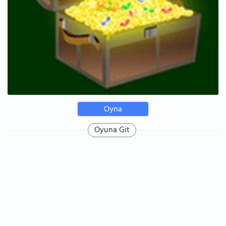
Oyna
Oyuna Git