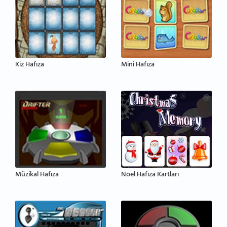
Kiz Hafıza
Mini Hafıza
Müzikal Hafıza
Noel Hafıza Kartları