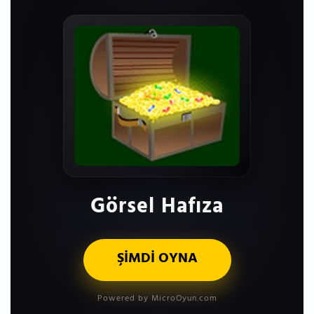
Görsel Hafıza
ŞİMDİ OYNA
Powered by MicroOyun.com