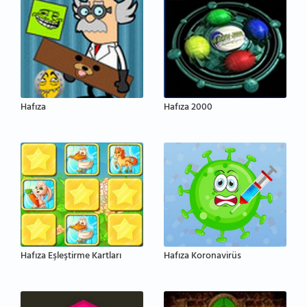
Hafıza
Hafıza 2000
Hafıza Eşleştirme Kartları
Hafıza Koronavirüs