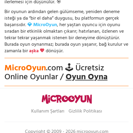
ilerlemesi için düşünülür. 🎯
Bir oyunun ardından gelen gülümseme, yeniden deneme
isteği ya da “bir el daha” duygusu, bu platformun gerçek
başarısıdır.
💎 MicroOyun
, her yaştan oyuncu için oyunu
sıradan bir etkinlik olmaktan çıkarır; hatırlanan, özlenen ve
tekrar tekrar yaşanmak istenen bir deneyime dönüştürür.
Burada oyun oynanmaz; burada oyun yaşanır, bağ kurulur ve
zamanla bir
aşka 💖
dönüşür.
MicroOyun
.com 🕹️ Ücretsiz
Online Oyunlar /
Oyun Oyna
Kullanım Şartları
Gizlilik Politikası
Copyright © 2009 - 2026 microoyun.com