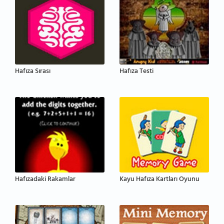
Hafıza Sırası
Hafıza Testi
Hafızadaki Rakamlar
Kayu Hafıza Kartları Oyunu