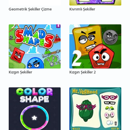
Geometrik Şekiller Çizme
Kıvrımlı Şekiller
Kızgın Şekiller
Kızgın Şekiller 2