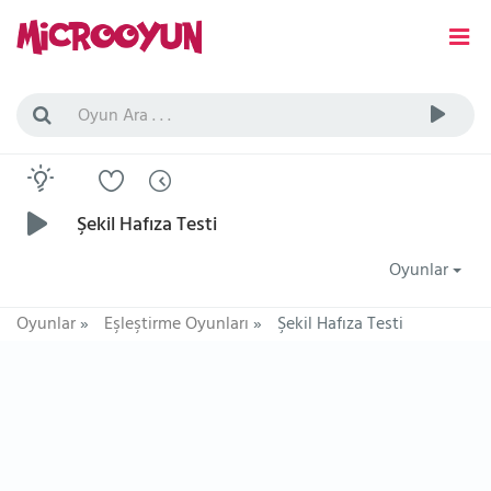
Şekil Hafıza Testi
Oyunlar
Oyunlar
»
Eşleştirme Oyunları
»
Şekil Hafıza Testi