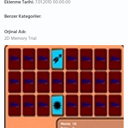
Eklenme Tarihi:
7.01.2010 00:00:00
Benzer Kategoriler:
Orjinal Adı:
2D Memory Trial