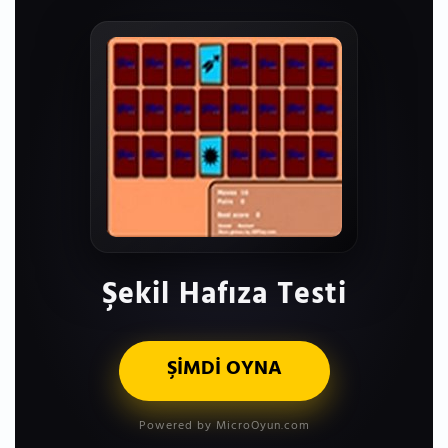
Şekil Hafıza Testi
ŞİMDİ OYNA
Powered by MicroOyun.com