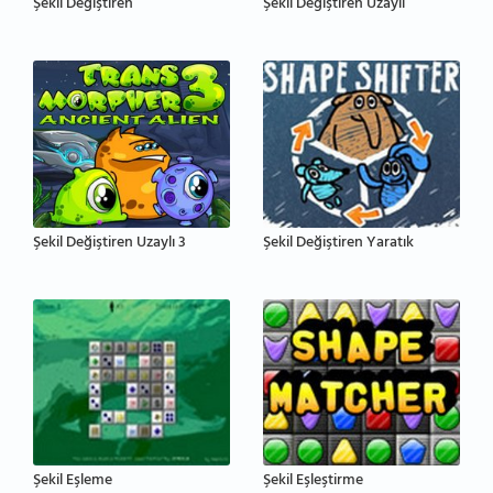
Şekil Değiştiren
Şekil Değiştiren Uzaylı
Şekil Değiştiren Uzaylı 3
Şekil Değiştiren Yaratık
Şekil Eşleme
Şekil Eşleştirme