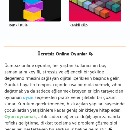
Renkli Kule
Renkli Küp
Ücretsiz Online Oyunlar 🦄
Ücretsiz online oyunlar, her yaştan kullanıcının boş
zamanlarını keyifli, stressiz ve eğlenceli bir şekilde
değerlendirmesini sağlayan dijital içeriklerin başında gelir.
Günlük hayatın temposu içinde kısa bir mola vermek, zihni
dağıtmak ya da sadece eğlenmek isteyenler için tarayıcıdan
oynanan
oyun
seçenekleri pratik ve erişilebilir bir çözüm
sunar. Kurulum gerektirmeden, hızlı açılan yapıları sayesinde
çocuklardan yetişkinlere kadar geniş bir kitleye hitap eder.
Oyun oynamak
, artık sadece eğlence değil; aynı zamanda
refleks geliştirme, dikkat toplama ve problem çözme gibi
becerileri destekleyen bir alışkanlık haline gelmiştir. 🧠