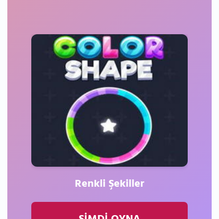
Renkli Şekiller