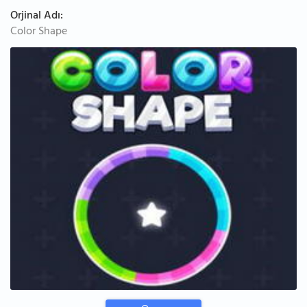
Orjinal Adı:
Color Shape