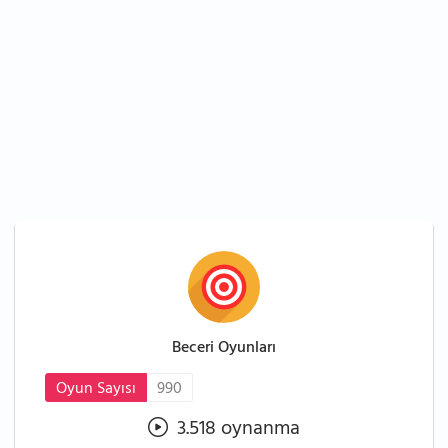
Beceri Oyunları
Oyun Sayısı
990
3.518 oynanma