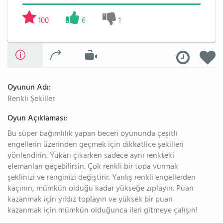
100
6
1
Oyunun Adı:
Renkli Şekiller
Oyun Açıklaması:
Bu süper bağımlılık yapan beceri oyununda çeşitli
engellerin üzerinden geçmek için dikkatlice şekilleri
yönlendirin. Yukarı çıkarken sadece aynı renkteki
elemanları geçebilirsin. Çok renkli bir topa vurmak
şeklinizi ve renginizi değiştirir. Yanlış renkli engellerden
kaçının, mümkün olduğu kadar yükseğe zıplayın. Puan
kazanmak için yıldız toplayın ve yüksek bir puan
kazanmak için mümkün olduğunca ileri gitmeye çalışın!