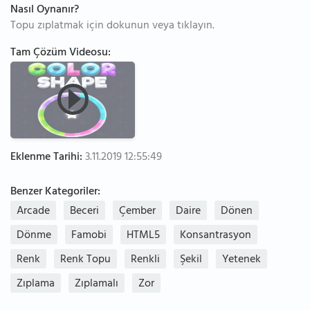
Nasıl Oynanır?
Topu zıplatmak için dokunun veya tıklayın.
Tam Çözüm Videosu:
Eklenme Tarihi:
3.11.2019 12:55:49
Benzer Kategoriler:
Arcade
Beceri
Çember
Daire
Dönen
Dönme
Famobi
HTML5
Konsantrasyon
Renk
Renk Topu
Renkli
Şekil
Yetenek
Zıplama
Zıplamalı
Zor