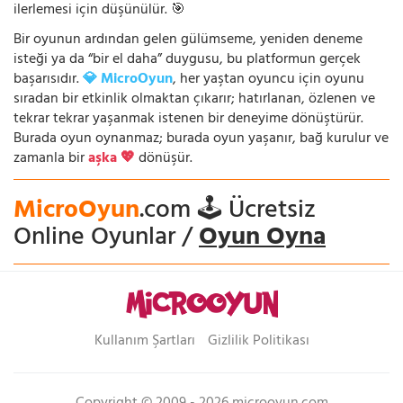
ilerlemesi için düşünülür. 🎯
Bir oyunun ardından gelen gülümseme, yeniden deneme
isteği ya da “bir el daha” duygusu, bu platformun gerçek
başarısıdır.
💎 MicroOyun
, her yaştan oyuncu için oyunu
sıradan bir etkinlik olmaktan çıkarır; hatırlanan, özlenen ve
tekrar tekrar yaşanmak istenen bir deneyime dönüştürür.
Burada oyun oynanmaz; burada oyun yaşanır, bağ kurulur ve
zamanla bir
aşka 💖
dönüşür.
MicroOyun
.com 🕹️ Ücretsiz
Online Oyunlar /
Oyun Oyna
Kullanım Şartları
Gizlilik Politikası