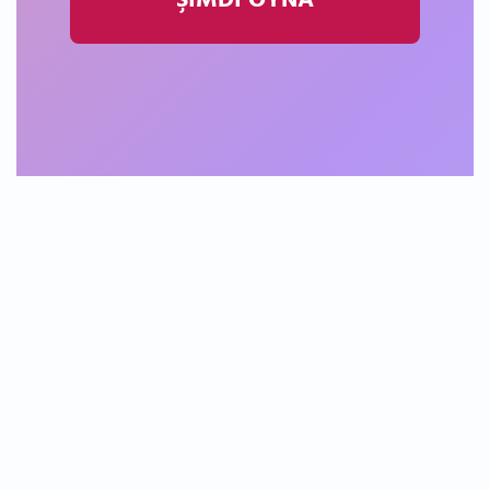
ŞİMDİ OYNA