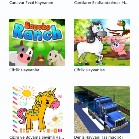
Canavar Evcil Hayvanım
Canlıların Sınıflandırılması Hayvanlar ve Bitkiler
Çiftlik Hayvanları
Çiftlik Hayvanları
Çizim ve Boyama Sevimli Hayvanlar
Deniz Hayvanı Taşımacılığı