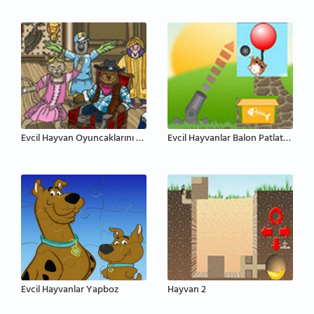
Evcil Hayvan Oyuncaklarını Giydir
Evcil Hayvanlar Balon Patlatma
Evcil Hayvanlar Yapboz
Hayvan 2