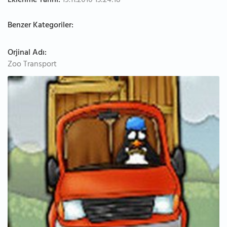
Eklenme Tarihi:
19.11.2010 13:24:18
Benzer Kategoriler:
Orjinal Adı:
Zoo Transport