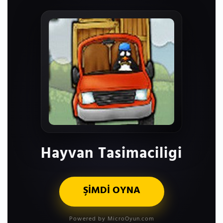
Hayvan Tasimaciligi
ŞİMDİ OYNA
Powered by MicroOyun.com