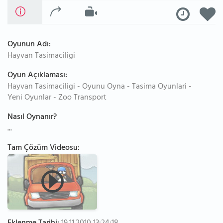
Oyunun Adı:
Hayvan Tasimaciligi
Oyun Açıklaması:
Hayvan Tasimaciligi - Oyunu Oyna - Tasima Oyunlari -
Yeni Oyunlar - Zoo Transport
Nasıl Oynanır?
...
Tam Çözüm Videosu: