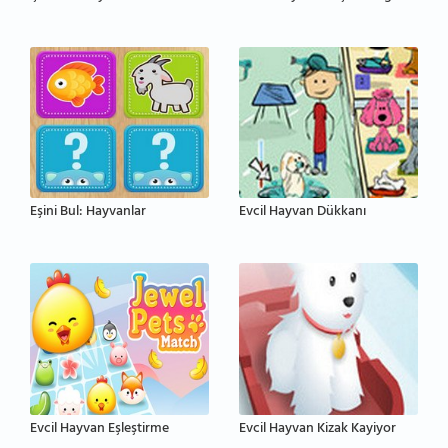
Eşini Bul: Hayvanlar
Evcil Hayvan Dükkanı
Evcil Hayvan Eşleştirme
Evcil Hayvan Kizak Kayiyor