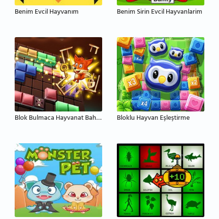
Benim Evcil Hayvanım
Benim Sirin Evcil Hayvanlarim
Blok Bulmaca Hayvanat Bahçesi
Bloklu Hayvan Eşleştirme