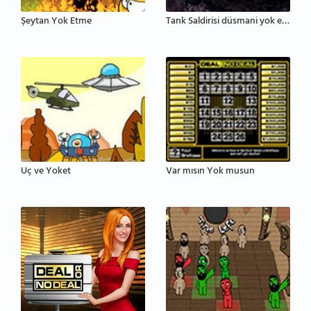
Şeytan Yok Etme
Tank Saldirisi düsmani yok etme
Uç ve Yoket
Var mısın Yok musun