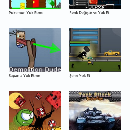
Pokemon Yok Etme
Renk Değiştir ve Yok Et
Sapanla Yok Etme
Şehri Yok Et