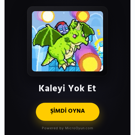
Kaleyi Yok Et
ŞİMDİ OYNA
Powered by MicroOyun.com