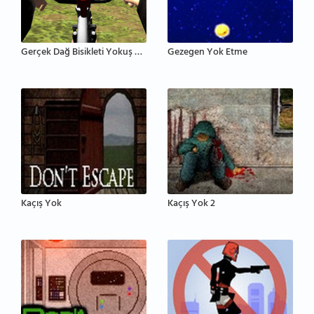
Gerçek Dağ Bisikleti Yokuş Aşağı 3D
Gezegen Yok Etme
Kaçış Yok
Kaçış Yok 2