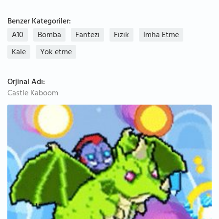
Benzer Kategoriler:
A10
Bomba
Fantezi
Fizik
İmha Etme
Kale
Yok etme
Orjinal Adı:
Castle Kaboom