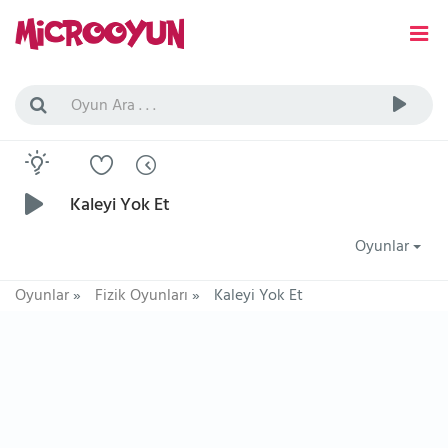
Kaleyi Yok Et
Oyunlar
Oyunlar
»
Fizik Oyunları
»
Kaleyi Yok Et