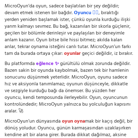
MicroOyun’da oyun, sadece başlatılan bir şey değildir;
devam etmek istenen bir bağdır.
Oyuncu 🧍‍♂️
, bıraktığı
yerden yeniden başlamak ister, çünkü oyunla kurduğu ilişki
yarım kalmayı sevmez. Bu bağ, kazanılan bir skorla güçlenir,
geçilen bir bölümle derinleşir ve paylaşılan bir deneyimle
anlam kazanır. Oyun bitse bile hissi bitmez; akılda kalan
anlar, tekrar oynama isteğini canlı tutar. MicroOyun’un farkı
tam da burada ortaya çıkar:
oyunlar
geçici değildir, iz bırakır.
Bu platformda
eğlence ✨
gürültülü olmak zorunda değildir.
Bazen sakin bir oyunda kaybolmak, bazen tek bir hamlenin
sonucunu düşünmek yeterlidir. MicroOyun, oyunu sadece
hız ve aksiyonla tanımlamaz; oyunun düşünceyle, dikkatle
ve sezgiyle kurduğu bağı da önemser. Bu yüzden her
oyuncu, kendi temposunda ilerleyebilir. Oyun, oyuncunun
kontrolündedir; MicroOyun yalnızca bu yolculuğun kapısını
aralar. 🚀
MicroOyun’un dünyasında
oyun oyna
mak bir kaçış değil, bir
dönüş yoludur. Oyuncu, günün karmaşasından uzaklaşırken
kendine ait bir alana girer. Burada dikkat dağılmaz, aksine