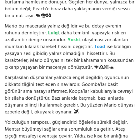
kurtarma hamlesine dönüşür. Geçilen her dünya, yalnızca bir
bölüm değil; Peach’e biraz daha yaklaşmanın verdiği sessiz
bir umut taşır. 👑🐉🏰
Mario bu macerada yalnız değildir ve bu detay evrenin
ruhunu derinleştirir.
Luigi
, daha temkinli yapısıyla riskleri
azaltan bir denge unsurudur.
Yoshi
, ulaşılması zor alanları
mümkün kılarak hareket hissini değiştirir.
Toad
ise krallığın
yaşayan sesi gibidir; yalnız olmadığını hissettirir. Bu
karakterler, Mario dünyasını tek bir kahramanın koşusundan
çıkarıp yaşayan bir maceraya dönüştürür. 💗👸🏼🐢
Karşılaşılan düşmanlar yalnızca engel değildir; oyuncunun
dikkatsizliğini test eden sınavlardır. Goomba’lar basit
görünür ama hatayı affetmez. Koopa’lar kabuklarıyla çevreyi
bir silaha dönüştürür. Bazı anlarda kaçmak, bazı anlarda
düşmanı bilinçli kullanmak gerekir. Bu yüzden Mario dünyası
ezberle değil, okuyarak oynanır. 👾
Yolculuğun temposu, güçlendirici öğelerle sürekli değişir.
Mantar büyümeyi sağlar ama sorumluluk da getirir. Ateş
çiçeği mesafeyi avantaja çevirir. Yıldız ise kısa bir anlığına