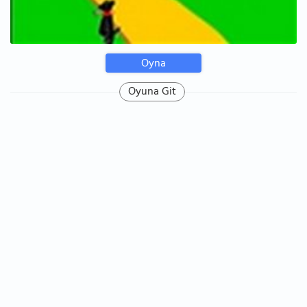
Oyna
Oyuna Git