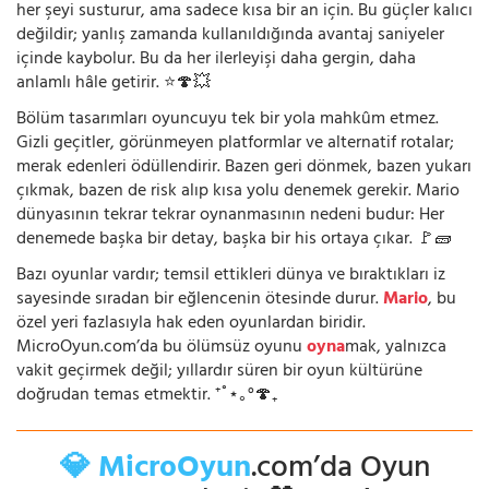
her şeyi susturur, ama sadece kısa bir an için. Bu güçler kalıcı
değildir; yanlış zamanda kullanıldığında avantaj saniyeler
içinde kaybolur. Bu da her ilerleyişi daha gergin, daha
anlamlı hâle getirir. ⭐🍄💥
Bölüm tasarımları oyuncuyu tek bir yola mahkûm etmez.
Gizli geçitler, görünmeyen platformlar ve alternatif rotalar;
merak edenleri ödüllendirir. Bazen geri dönmek, bazen yukarı
çıkmak, bazen de risk alıp kısa yolu denemek gerekir. Mario
dünyasının tekrar tekrar oynanmasının nedeni budur: Her
denemede başka bir detay, başka bir his ortaya çıkar. 🚩🧱
Bazı oyunlar vardır; temsil ettikleri dünya ve bıraktıkları iz
sayesinde sıradan bir eğlencenin ötesinde durur.
Mario
, bu
özel yeri fazlasıyla hak eden oyunlardan biridir.
MicroOyun.com’da bu ölümsüz oyunu
oyna
mak, yalnızca
vakit geçirmek değil; yıllardır süren bir oyun kültürüne
doğrudan temas etmektir. ⁺˚⋆｡°🍄₊
💎 MicroOyun
.com’da Oyun