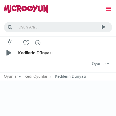
Kedilerin Dünyası
Oyunlar
Oyunlar
»
Kedi Oyunları
»
Kedilerin Dünyası