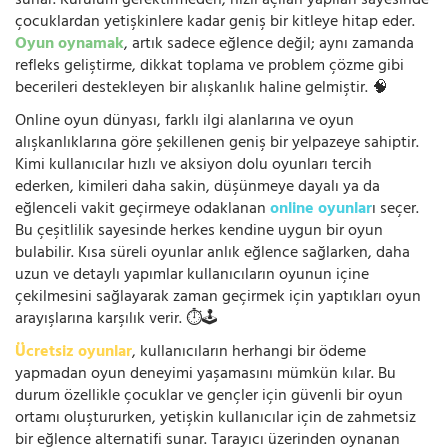
sunar. Kurulum gerektirmeden, hızlı açılan yapıları sayesinde
çocuklardan yetişkinlere kadar geniş bir kitleye hitap eder.
Oyun oynamak
, artık sadece eğlence değil; aynı zamanda
refleks geliştirme, dikkat toplama ve problem çözme gibi
becerileri destekleyen bir alışkanlık haline gelmiştir. 🧠
Online oyun dünyası, farklı ilgi alanlarına ve oyun
alışkanlıklarına göre şekillenen geniş bir yelpazeye sahiptir.
Kimi kullanıcılar hızlı ve aksiyon dolu oyunları tercih
ederken, kimileri daha sakin, düşünmeye dayalı ya da
eğlenceli vakit geçirmeye odaklanan
online oyunlar
ı seçer.
Bu çeşitlilik sayesinde herkes kendine uygun bir oyun
bulabilir. Kısa süreli oyunlar anlık eğlence sağlarken, daha
uzun ve detaylı yapımlar kullanıcıların oyunun içine
çekilmesini sağlayarak zaman geçirmek için yaptıkları oyun
arayışlarına karşılık verir. ⏱️🕹️
Ücretsiz oyunlar
, kullanıcıların herhangi bir ödeme
yapmadan oyun deneyimi yaşamasını mümkün kılar. Bu
durum özellikle çocuklar ve gençler için güvenli bir oyun
ortamı oluştururken, yetişkin kullanıcılar için de zahmetsiz
bir eğlence alternatifi sunar. Tarayıcı üzerinden oynanan