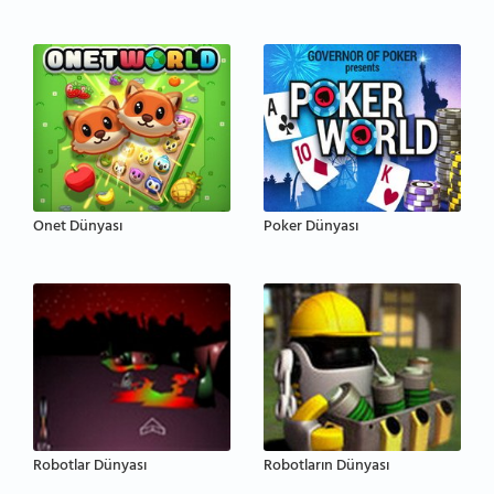
Onet Dünyası
Poker Dünyası
Robotlar Dünyası
Robotların Dünyası