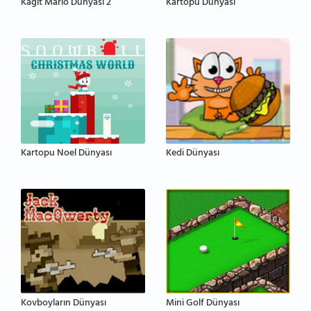
Kağıt Mario Dünyası 2
Kartopu Dünyası
Kartopu Noel Dünyası
Kedi Dünyası
Kovboyların Dünyası
Mini Golf Dünyası