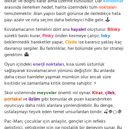
dikkat ve doğru karar alma üzerine kuruludur. Dar
koridorlar
arasında ilerlerken hedef, harita üzerindeki tüm
noktaları
temizlemektir. Alan yapısı basit görünse de ilerledikçe hata
payı azalır ve rota seçimi daha belirleyici hâle gelir. 🕹️
Kovalamacanın temelini dört ana
hayalet
oluşturur.
Blinky
sürekli baskı kurar,
Pinky
önden kesmeye çalışır,
Inky
beklenmedik hareketler yapar,
Clyde
ise kararsız yaklaş-kaç
davranışı sergiler. Bu farklılıklar, her bölümde yeni bir strateji
gerektirir. 👻
Oyun içindeki
enerji noktaları
, kısa süreli üstünlük
sağlayarak kovalamacanın yönünü değiştirir. Bu anlarda
daha cesur hamleler yapmak mümkün olur ancak süre
kısıtlıdır ve zamanlama kritik öneme sahiptir. ⚡
Skor sisteminde
meyveler
önemli rol oynar.
Kiraz
,
çilek
,
portakal
ve
üzüm
gibi bonuslar ek puan kazandırırken
oyuncuyu daha riskli alanlara yönlendirebilir. Bu denge,
ustalaşmayı teşvik eden temel unsurlardan biridir. 🍒🍓🍊🍇
Pac-Man; çocuklar için anlaşılır, gençler için refleks
geliştirici, yetişkinler için ise nostaljik bir deneyim sunar. Bu