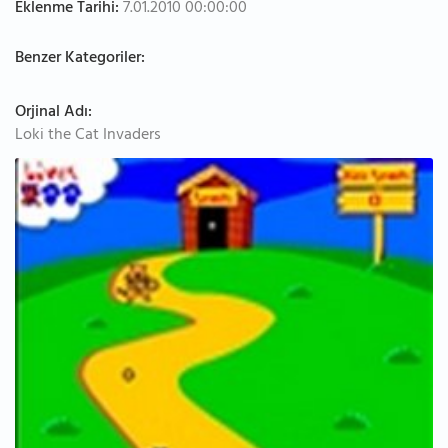
Eklenme Tarihi:
7.01.2010 00:00:00
Benzer Kategoriler:
Orjinal Adı:
Loki the Cat Invaders