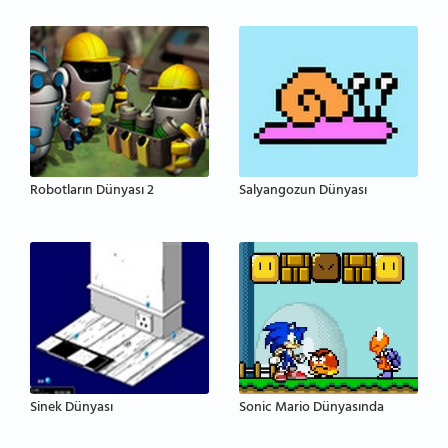
Robotların Dünyası 2
Salyangozun Dünyası
Sinek Dünyası
Sonic Mario Dünyasında