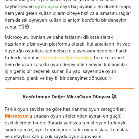
alanlarına göre oyunları kolayca keşfedebilir ve vakit
kaybetmeden
oyun oyna
maya başlayabilir. Bu düzenli yapı,
hem yeni gelen kullanıcıların siteye hızlıca alışmasını sağlar
hem de sık oynayan kullanıcılar için konforlu bir deneyim
sunar. 🗂️🧭
Microoyun, bunları ve daha fazlasını dikkate alarak
hazırlanmış bir oyun platformu olarak, kullanıcıların ihtiyaç
duyduğu oyunlara zahmetsizce ulaşmasını hedefler. Farklı
türlerde sunulan
ücretsiz online oyunlar
, hem kısa süreli
hem de uzun soluklu oyun deneyimleri arayan kullanıcılar
için geniş bir seçenek sunar. Bu yapı sayesinde oyun
oynamak, planlı ve keyifli bir deneyime dönüşür. ✨
Keşfetmeye Değer MicroOyun Dünyası 🚀
Farklı oyun zevklerine göre hazırlanmış oyun kategorileri,
Microoyun
’u sıradan oyun sitelerinden ayıran en güçlü
özelliklerden biridir. Burada yalnızca temel oyun türleriyle
sınırlı kalmaz, aynı türün içinde farklı oynanışlara, temalara
ve detaylara sahip çok sayıda oyun dünyasını