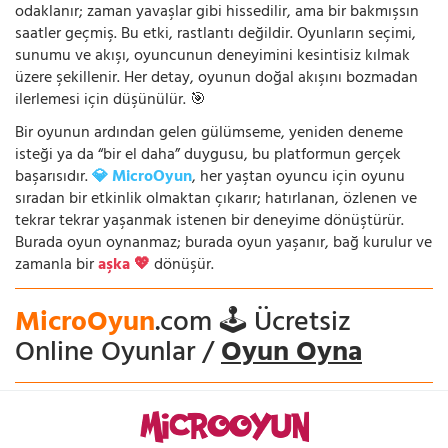
odaklanır; zaman yavaşlar gibi hissedilir, ama bir bakmışsın
saatler geçmiş. Bu etki, rastlantı değildir. Oyunların seçimi,
sunumu ve akışı, oyuncunun deneyimini kesintisiz kılmak
üzere şekillenir. Her detay, oyunun doğal akışını bozmadan
ilerlemesi için düşünülür. 🎯
Bir oyunun ardından gelen gülümseme, yeniden deneme
isteği ya da “bir el daha” duygusu, bu platformun gerçek
başarısıdır.
💎 MicroOyun
, her yaştan oyuncu için oyunu
sıradan bir etkinlik olmaktan çıkarır; hatırlanan, özlenen ve
tekrar tekrar yaşanmak istenen bir deneyime dönüştürür.
Burada oyun oynanmaz; burada oyun yaşanır, bağ kurulur ve
zamanla bir
aşka 💖
dönüşür.
MicroOyun
.com 🕹️ Ücretsiz
Online Oyunlar /
Oyun Oyna