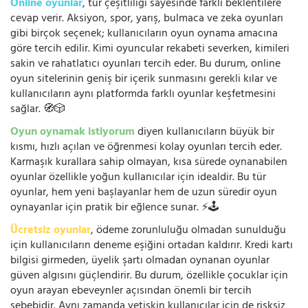
Online oyunlar
, tür çeşitliliği sayesinde farklı beklentilere
cevap verir. Aksiyon, spor, yarış, bulmaca ve zeka oyunları
gibi birçok seçenek; kullanıcıların oyun oynama amacına
göre tercih edilir. Kimi oyuncular rekabeti severken, kimileri
sakin ve rahatlatıcı oyunları tercih eder. Bu durum, online
oyun sitelerinin geniş bir içerik sunmasını gerekli kılar ve
kullanıcıların aynı platformda farklı oyunlar keşfetmesini
sağlar. 🧭🎲
Oyun oynamak istiyorum
diyen kullanıcıların büyük bir
kısmı, hızlı açılan ve öğrenmesi kolay oyunları tercih eder.
Karmaşık kurallara sahip olmayan, kısa sürede oynanabilen
oyunlar özellikle yoğun kullanıcılar için idealdir. Bu tür
oyunlar, hem yeni başlayanlar hem de uzun süredir oyun
oynayanlar için pratik bir eğlence sunar. ⚡🕹️
Ücretsiz oyunlar
, ödeme zorunluluğu olmadan sunulduğu
için kullanıcıların deneme eşiğini ortadan kaldırır. Kredi kartı
bilgisi girmeden, üyelik şartı olmadan oynanan oyunlar
güven algısını güçlendirir. Bu durum, özellikle çocuklar için
oyun arayan ebeveynler açısından önemli bir tercih
sebebidir. Aynı zamanda yetişkin kullanıcılar için de risksiz