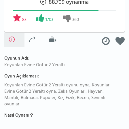
88.709 oynanma
83
1703
360
Oyunun Adı:
Koyunları Evine Götür 2 Yeraltı
Oyun Açıklaması:
Koyunları Evine Götür 2 Yeraltı oyunu oyna, Koyunları
Evine Götür 2 Yeraltı oyna, Zeka Oyunları, Hayvan,
Mantık, Bulmaca, Popüler, Kız, Fizik, Beceri, Sevimli
oyunlar
Nasıl Oynanır?
...