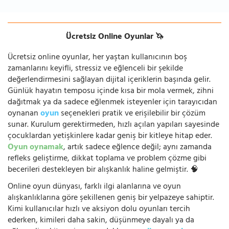
Ücretsiz Online Oyunlar 🦄
Ücretsiz online oyunlar, her yaştan kullanıcının boş
zamanlarını keyifli, stressiz ve eğlenceli bir şekilde
değerlendirmesini sağlayan dijital içeriklerin başında gelir.
Günlük hayatın temposu içinde kısa bir mola vermek, zihni
dağıtmak ya da sadece eğlenmek isteyenler için tarayıcıdan
oynanan
oyun
seçenekleri pratik ve erişilebilir bir çözüm
sunar. Kurulum gerektirmeden, hızlı açılan yapıları sayesinde
çocuklardan yetişkinlere kadar geniş bir kitleye hitap eder.
Oyun oynamak
, artık sadece eğlence değil; aynı zamanda
refleks geliştirme, dikkat toplama ve problem çözme gibi
becerileri destekleyen bir alışkanlık haline gelmiştir. 🧠
Online oyun dünyası, farklı ilgi alanlarına ve oyun
alışkanlıklarına göre şekillenen geniş bir yelpazeye sahiptir.
Kimi kullanıcılar hızlı ve aksiyon dolu oyunları tercih
ederken, kimileri daha sakin, düşünmeye dayalı ya da