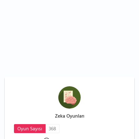
Zeka Oyunları
Oyun Sayısı
368