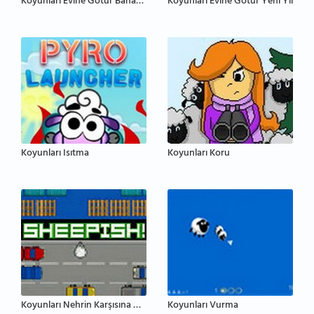
Koyunları Evine Götür Bahar Şenliği
Koyunları Evine Götür Yeni Yıl
Koyunları Isıtma
Koyunları Koru
Koyunları Nehrin Karşısına Geçir
Koyunları Vurma