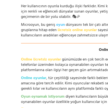
Her kullanıcının oyunla kurduğu ilişki farklıdır. Kimi k
için renkli ve eğlenceli dünyalar sunan oyunlar, yetişki
geçirmenin de bir yolu olabilir. 🎭🎉
Microoyun, bu geniş
oyun
dünyasını tek bir çatı altı
gruplarına hitap eden
ücretsiz online oyunlar
sayesin
kullanıcıların aradıkları eğlenceye zahmetsizce ulaşm
Onlin
Online ücretsiz oyunlar
günümüzde en çok tercih edile
telefonlar üzerinden kolayca oynanabilen oyunları te
platformlarına olan ilgiyi her geçen gün artırmaktadı
Online oyunlar
, tür çeşitliliği sayesinde farklı bek
amacına göre tercih edilir. Kimi oyuncular rekabeti se
gerekli kılar ve kullanıcıların aynı platformda farklı 
Oyun oynamak istiyorum
diyen kullanıcıların büyük
oynanabilen oyunlar özellikle yoğun kullanıcılar için