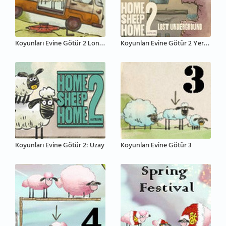
Koyunları Evine Götür 2 Londra
Koyunları Evine Götür 2 Yeraltı
Koyunları Evine Götür 2: Uzay
Koyunları Evine Götür 3