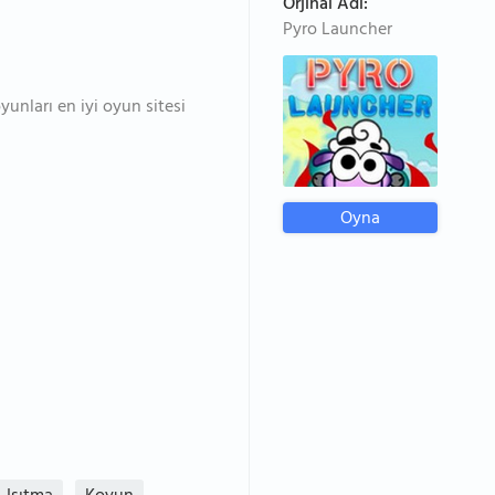
Orjinal Adı:
Pyro Launcher
yunları en iyi oyun sitesi
Oyna