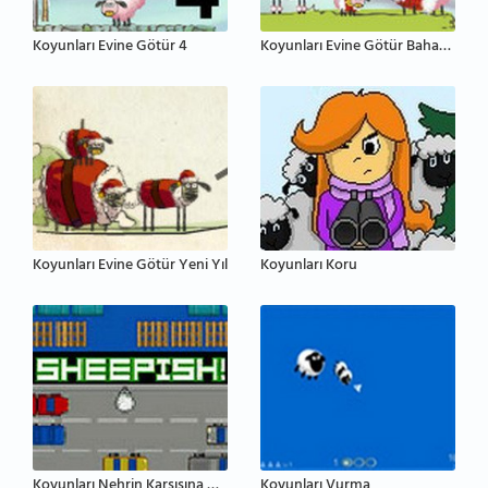
Koyunları Evine Götür 4
Koyunları Evine Götür Bahar Şenliği
Koyunları Evine Götür Yeni Yıl
Koyunları Koru
Koyunları Nehrin Karşısına Geçir
Koyunları Vurma