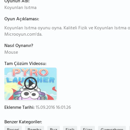
Oyunun Adı:
Koyunları Isıtma
Oyun Açıklaması:
Koyunları Isıtma oyunu oyna. Kaliteli Fizik ve Koyunları Isıtma o
Microoyun.com'da.
Nasıl Oynanır?
Mouse
Tam Çözüm Videosu:
Eklenme Tarihi:
15.09.2016 16:01:26
Benzer Kategoriler: