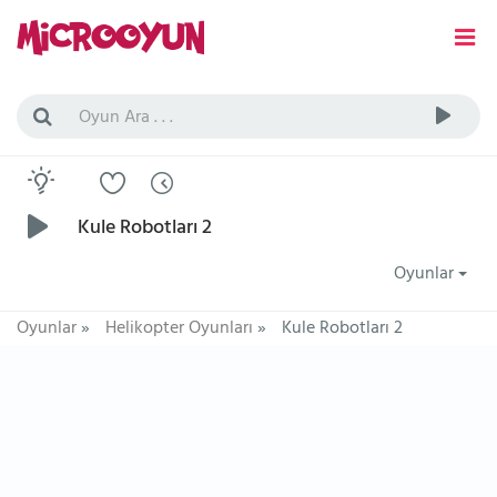
Kule Robotları 2
Oyunlar
Oyunlar
»
Helikopter Oyunları
»
Kule Robotları 2