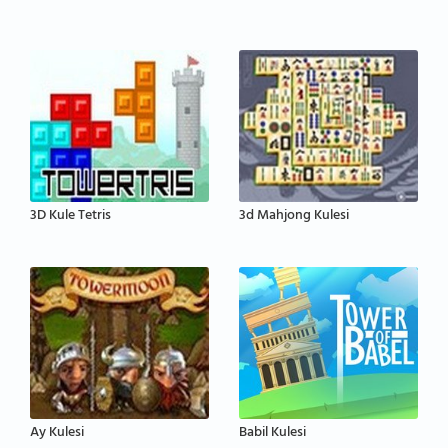
3D Kule Tetris
3d Mahjong Kulesi
Ay Kulesi
Babil Kulesi