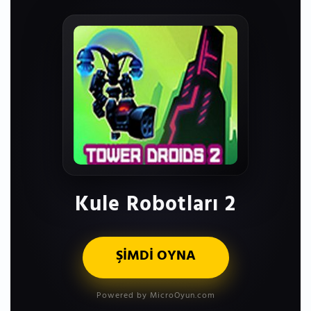
Kule Robotları 2
ŞİMDİ OYNA
Powered by MicroOyun.com