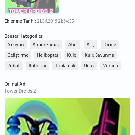
Eklenme Tarihi:
21.06.2016 21:34:35
Benzer Kategoriler:
Aksiyon
ArmorGames
Atıcı
Atış
Drone
Geliştirme
Helikopter
Kule
Kule Savunma
Robot
Robotlar
Toplamalı
Uçuş
Vurucu
Orjinal Adı:
Tower Droids 2