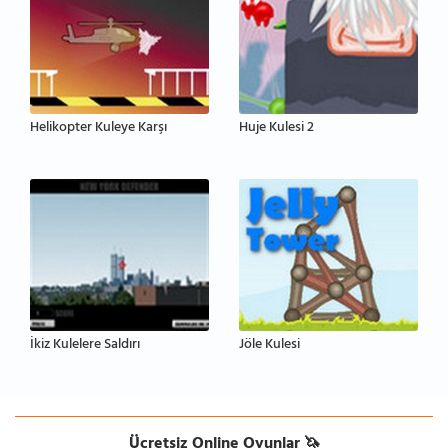
Helikopter Kuleye Karşı
Huje Kulesi 2
İkiz Kulelere Saldırı
Jöle Kulesi
Ücretsiz Online Oyunlar 🦄