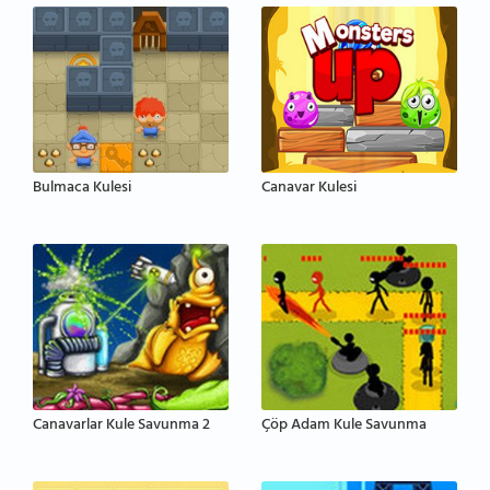
Bulmaca Kulesi
Canavar Kulesi
Canavarlar Kule Savunma 2
Çöp Adam Kule Savunma