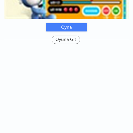
Oyna
Oyuna Git