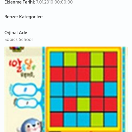
Eklenme Tarihi:
7.01.2010 00:00:00
Benzer Kategoriler:
Orjinal Adı:
Sobics School