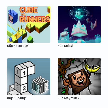
Küp Koşucular
Küp Kulesi
Küp Küp Küp
Küp Maymun 2