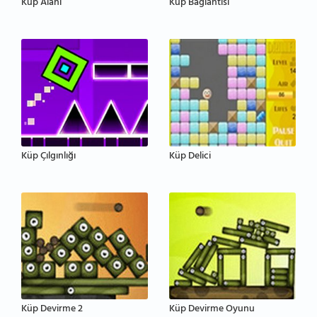
Küp Alanı
Küp Bağlantısı
Küp Çılgınlığı
Küp Delici
Küp Devirme 2
Küp Devirme Oyunu