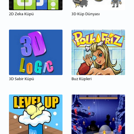
2D Zeka Küpü
3D Küp Dünyası
3D Sabir Küpü
Buz Küpleri