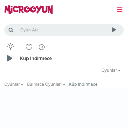
Küp İndirmece
Oyunlar
Oyunlar
»
Bulmaca Oyunları
»
Küp İndirmece