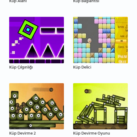
Küp Alanı
Küp Bağlantısı
Küp Çılgınlığı
Küp Delici
Küp Devirme 2
Küp Devirme Oyunu