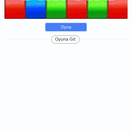
Oyna
Oyuna Git