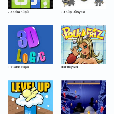
2D Zeka Küpü
3D Küp Dünyası
3D Sabir Küpü
Buz Küpleri