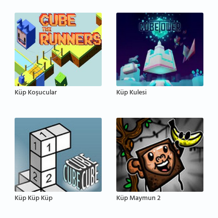
Küp Koşucular
Küp Kulesi
Küp Küp Küp
Küp Maymun 2