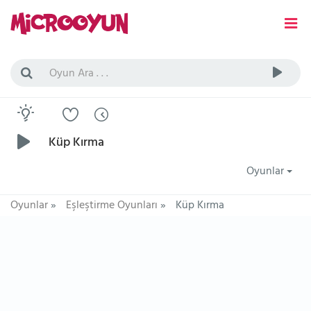
Küp Kırma
Oyunlar
Oyunlar
»
Eşleştirme Oyunları
»
Küp Kırma