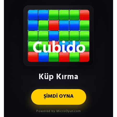
Küp Kırma
ŞİMDİ OYNA
Powered by MicroOyun.com