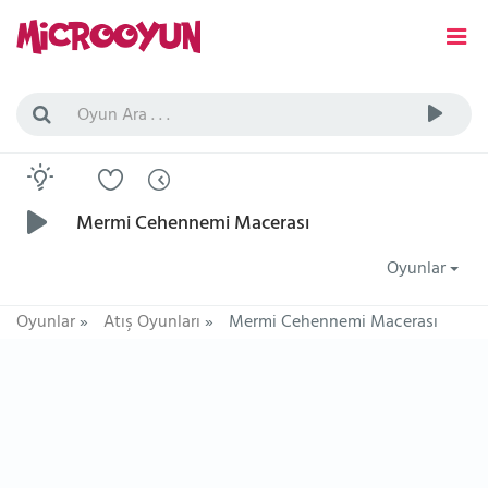
Mermi Cehennemi Macerası
Oyunlar
Oyunlar
»
Atış Oyunları
»
Mermi Cehennemi Macerası