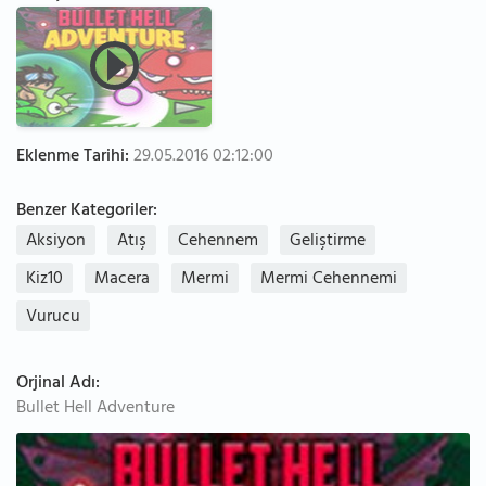
Eklenme Tarihi:
29.05.2016 02:12:00
Benzer Kategoriler:
Aksiyon
Atış
Cehennem
Geliştirme
Kiz10
Macera
Mermi
Mermi Cehennemi
Vurucu
Orjinal Adı:
Bullet Hell Adventure