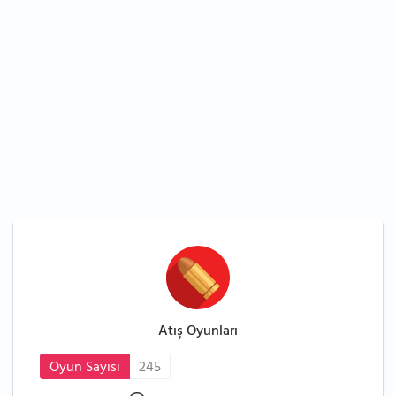
Atış Oyunları
Oyun Sayısı
245