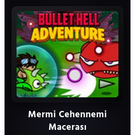
Mermi Cehennemi
Macerası