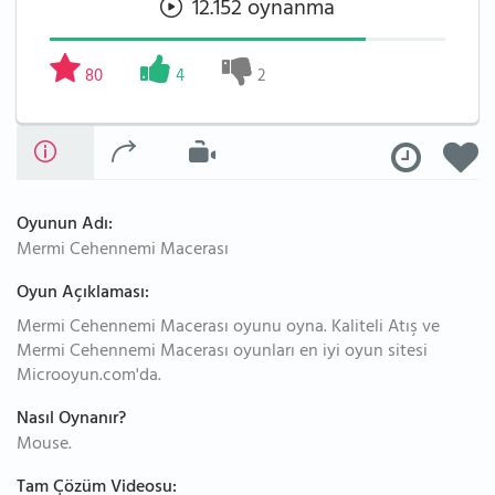
12.152 oynanma
80
4
2
Oyunun Adı:
Mermi Cehennemi Macerası
Oyun Açıklaması:
Mermi Cehennemi Macerası oyunu oyna. Kaliteli Atış ve
Mermi Cehennemi Macerası oyunları en iyi oyun sitesi
Microoyun.com'da.
Nasıl Oynanır?
Mouse.
Tam Çözüm Videosu: