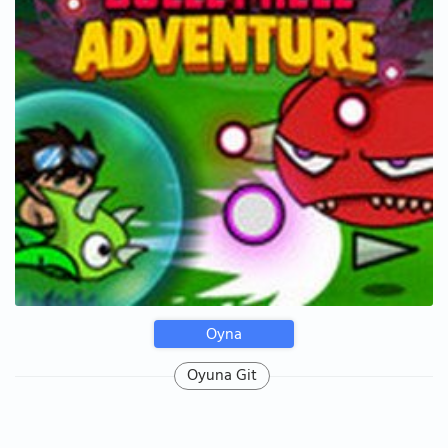
Oyna
Oyuna Git