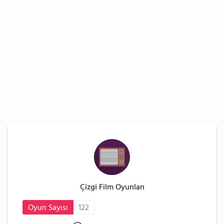
Çizgi Film Oyunları
Oyun Sayısı
122