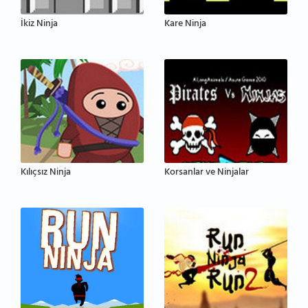
İkiz Ninja
Kare Ninja
Kılıçsız Ninja
Korsanlar ve Ninjalar