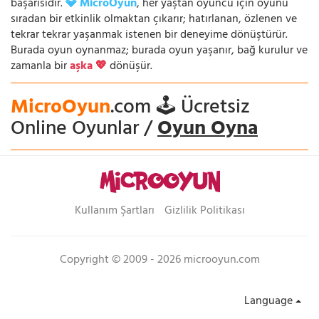
başarısıdır.
💎 MicroOyun
, her yaştan oyuncu için oyunu
sıradan bir etkinlik olmaktan çıkarır; hatırlanan, özlenen ve
tekrar tekrar yaşanmak istenen bir deneyime dönüştürür.
Burada oyun oynanmaz; burada oyun yaşanır, bağ kurulur ve
zamanla bir
aşka 💖
dönüşür.
MicroOyun
.com 🕹️ Ücretsiz
Online Oyunlar /
Oyun Oyna
Kullanım Şartları
Gizlilik Politikası
Copyright © 2009 - 2026 microoyun.com
Language