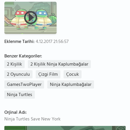
Eklenme Tarihi:
4.12.2017 21:56:57
Benzer Kategoriler:
2 Kişilik
2 Kişilik Ninja Kaplumbağalar
2 Oyunculu
Çizgi Film
Çocuk
GamesTwoPlayer
Ninja Kaplumbağalar
Ninja Turtles
Orjinal Adı:
Ninja Turtles Save New York