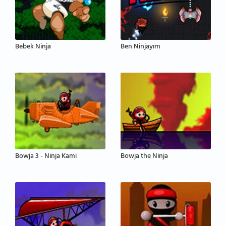
Bebek Ninja
Ben Ninjayım
Bowja 3 - Ninja Kami
Bowja the Ninja