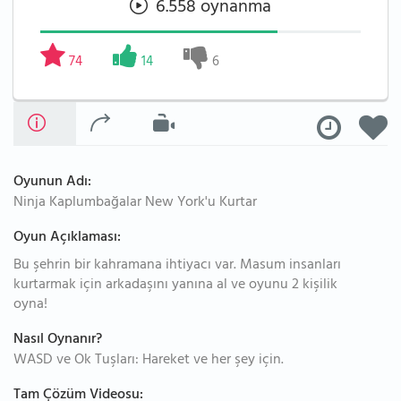
6.558 oynanma
74
14
6
Oyunun Adı:
Ninja Kaplumbağalar New York'u Kurtar
Oyun Açıklaması:
Bu şehrin bir kahramana ihtiyacı var. Masum insanları
kurtarmak için arkadaşını yanına al ve oyunu 2 kişilik
oyna!
Nasıl Oynanır?
WASD ve Ok Tuşları: Hareket ve her şey için.
Tam Çözüm Videosu: