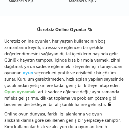
Madenci Ninja
Madenci Ninja 2
Ücretsiz Online Oyunlar 🦄
Ücretsiz online oyunlar, her yaştan kullanıcının boş
zamanlarını keyifli, stressiz ve eğlenceli bir şekilde
değerlendirmesini sağlayan dijital içeriklerin başında gelir.
Günlük hayatın temposu içinde kısa bir mola vermek, zihni
dağıtmak ya da sadece eğlenmek isteyenler için tarayıcıdan
oynanan
oyun
seçenekleri pratik ve erişilebilir bir çözüm
sunar. Kurulum gerektirmeden, hızlı açılan yapıları sayesinde
çocuklardan yetişkinlere kadar geniş bir kitleye hitap eder.
Oyun oynamak
, artık sadece eğlence değil; aynı zamanda
refleks geliştirme, dikkat toplama ve problem çözme gibi
becerileri destekleyen bir alışkanlık haline gelmiştir. 🧠
Online oyun dünyası, farklı ilgi alanlarına ve oyun
alışkanlıklarına göre şekillenen geniş bir yelpazeye sahiptir.
Kimi kullanıcılar hızlı ve aksiyon dolu oyunları tercih