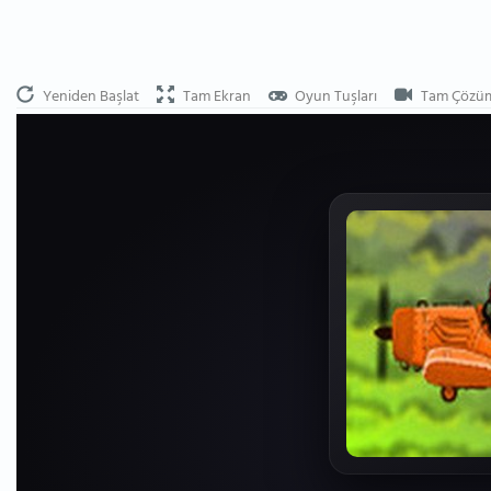
Yeniden Başlat
Tam Ekran
Oyun Tuşları
Tam Çözü