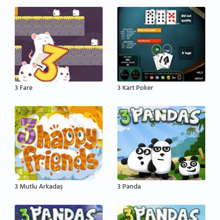
3 Fare
3 Kart Poker
3 Mutlu Arkadaş
3 Panda