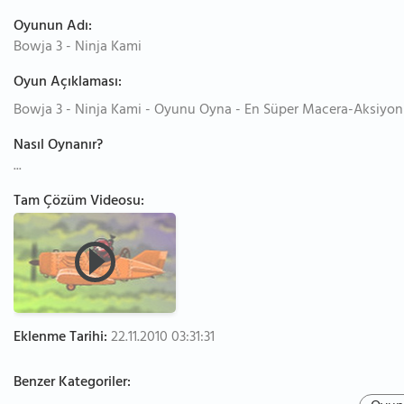
Oyunun Adı:
Bowja 3 - Ninja Kami
Oyun Açıklaması:
Bowja 3 - Ninja Kami - Oyunu Oyna - En Süper Macera-Aksiyon
Nasıl Oynanır?
...
Tam Çözüm Videosu:
Eklenme Tarihi:
22.11.2010 03:31:31
Benzer Kategoriler: