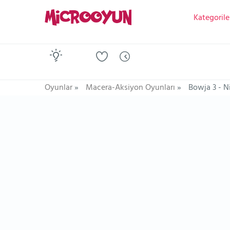
Kategorile
Oyunlar
»
Macera-Aksiyon Oyunları
»
Bowja 3 - N