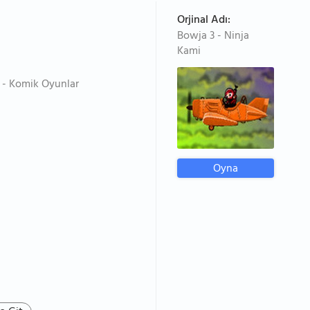
Orjinal Adı:
Bowja 3 - Ninja
Kami
 - Komik Oyunlar
Oyna