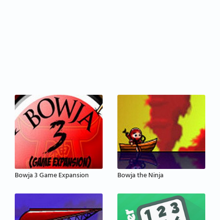
Bowja 3 Game Expansion
Bowja the Ninja