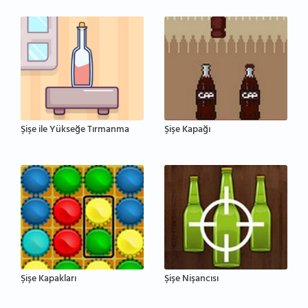
Şişe ile Yükseğe Tırmanma
Şişe Kapağı
Şişe Kapakları
Şişe Nişancısı