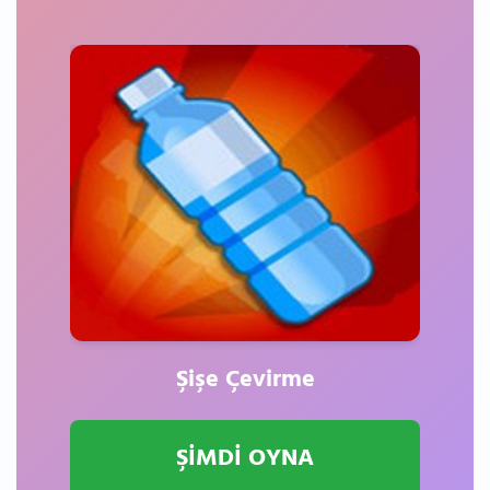
Şişe Çevirme
ŞİMDİ OYNA