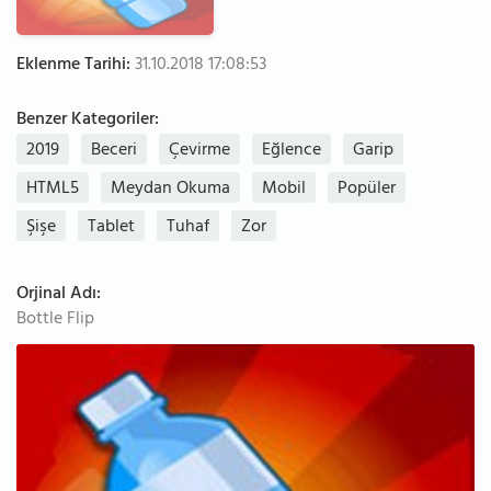
Eklenme Tarihi:
31.10.2018 17:08:53
Benzer Kategoriler:
2019
Beceri
Çevirme
Eğlence
Garip
HTML5
Meydan Okuma
Mobil
Popüler
Şişe
Tablet
Tuhaf
Zor
Orjinal Adı:
Bottle Flip