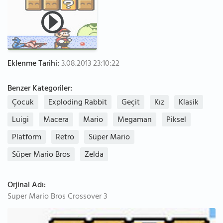
Eklenme Tarihi:
3.08.2013 23:10:22
Benzer Kategoriler:
Çocuk
Exploding Rabbit
Geçit
Kız
Klasik
Luigi
Macera
Mario
Megaman
Piksel
Platform
Retro
Süper Mario
Süper Mario Bros
Zelda
Orjinal Adı:
Super Mario Bros Crossover 3