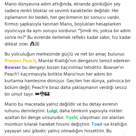
Mario dünyasına adım attığında, ekranda gördüğün şey
sadece renkli bloklar ve sevimli karakterler değildir. Her
zıplamanın bir bedeli, her gecikmenin bir sonucu vardır.
Kırmızı şapkasıyla tanınan Mario, boşlukları hesaplarken
oyuncuya da aynı soruyu sordurur: “Şimdi mi, yoksa bir adım
sonra mı?” Bu evrende ilerlemek refleks kadar sabır, hız kadar
dikkat ister. 👸🏼
Bu yolculuğun merkezinde güçlü ve net bir amaç bulunur.
Prenses Peach
, Mantar Krallığı’nın dengesini temsil ederken
Bowser
bu dengeyi bozan kaçınılmaz tehdittir. Bowser’ın
Peach’i kaçırmasıyla birlikte Mario’nun her adımı bir
kurtarma hamlesine dönüşür. Geçilen her dünya, yalnızca bir
bölüm değil; Peach’e biraz daha yaklaşmanın verdiği sessiz
bir umut taşır. 👑🐉🏰
Mario bu macerada yalnız değildir ve bu detay evrenin
ruhunu derinleştirir.
Luigi
, daha temkinli yapısıyla riskleri
azaltan bir denge unsurudur.
Yoshi
, ulaşılması zor alanları
mümkün kılarak hareket hissini değiştirir.
Toad
ise krallığın
yaşayan sesi gibidir; yalnız olmadığını hissettirir. Bu