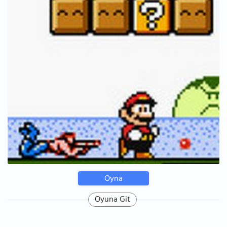
Oyna
Oyuna Git