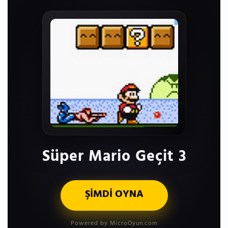
Süper Mario Geçit 3
ŞİMDİ OYNA
Powered by MicroOyun.com