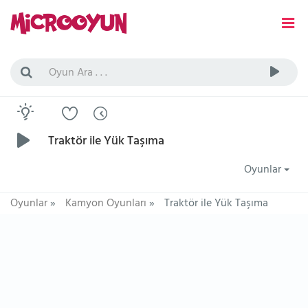
Traktör ile Yük Taşıma
Oyunlar
Oyunlar
»
Kamyon Oyunları
»
Traktör ile Yük Taşıma