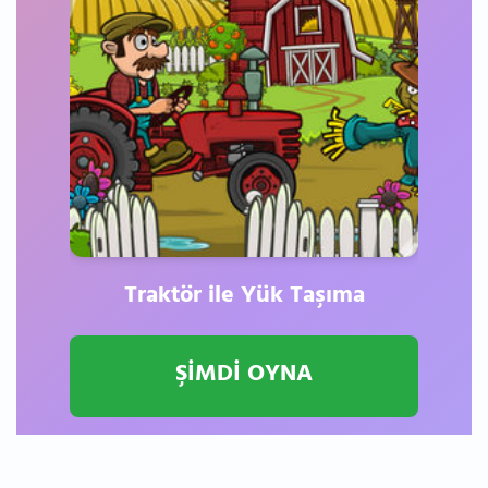
Traktör ile Yük Taşıma
ŞİMDİ OYNA