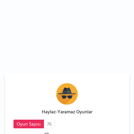
Haylaz-Yaramaz Oyunlar
Oyun Sayısı
76