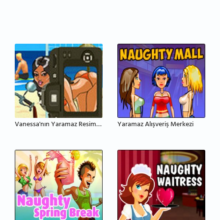
Vanessa'nın Yaramaz Resimleri
Yaramaz Alışveriş Merkezi