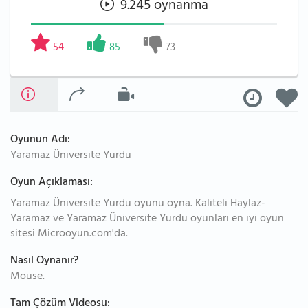
9.245 oynanma
54
85
73
Oyunun Adı:
Yaramaz Üniversite Yurdu
Oyun Açıklaması:
Yaramaz Üniversite Yurdu oyunu oyna. Kaliteli Haylaz-
Yaramaz ve Yaramaz Üniversite Yurdu oyunları en iyi oyun
sitesi Microoyun.com'da.
Nasıl Oynanır?
Mouse.
Tam Çözüm Videosu: