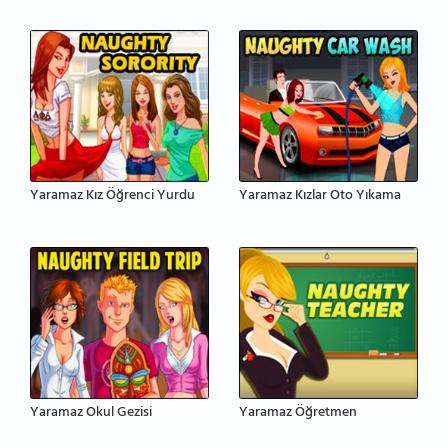
Yaramaz Kız Öğrenci Yurdu
Yaramaz Kızlar Oto Yıkama
Yaramaz Okul Gezisi
Yaramaz Öğretmen