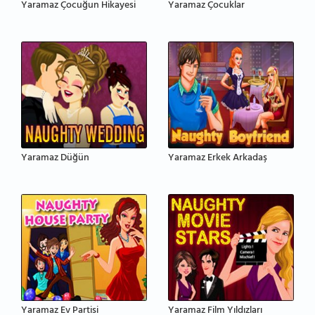
Yaramaz Çocuğun Hikayesi
Yaramaz Çocuklar
Yaramaz Düğün
Yaramaz Erkek Arkadaş
Yaramaz Ev Partisi
Yaramaz Film Yıldızları