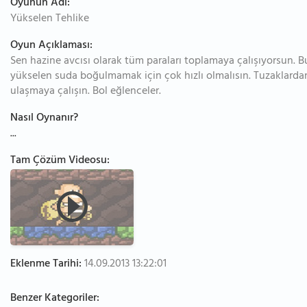
Oyunun Adı:
Yükselen Tehlike
Oyun Açıklaması:
Sen hazine avcısı olarak tüm paraları toplamaya çalışıyorsun. B
yükselen suda boğulmamak için çok hızlı olmalısın. Tuzaklardan
ulaşmaya çalışın. Bol eğlenceler.
Nasıl Oynanır?
...
Tam Çözüm Videosu:
Eklenme Tarihi:
14.09.2013 13:22:01
Benzer Kategoriler: