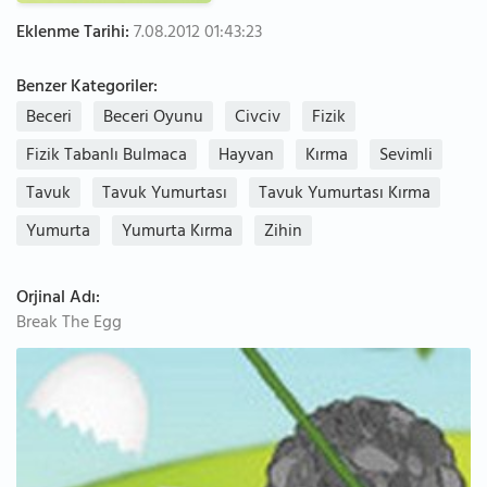
Eklenme Tarihi:
7.08.2012 01:43:23
Benzer Kategoriler:
Beceri
Beceri Oyunu
Civciv
Fizik
Fizik Tabanlı Bulmaca
Hayvan
Kırma
Sevimli
Tavuk
Tavuk Yumurtası
Tavuk Yumurtası Kırma
Yumurta
Yumurta Kırma
Zihin
Orjinal Adı:
Break The Egg