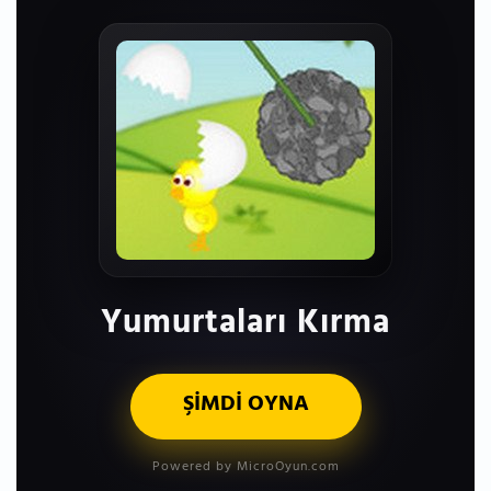
Yumurtaları Kırma
ŞİMDİ OYNA
Powered by MicroOyun.com