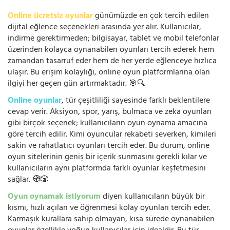
Online ücretsiz oyunlar
günümüzde en çok tercih edilen
dijital eğlence seçenekleri arasında yer alır. Kullanıcılar,
indirme gerektirmeden; bilgisayar, tablet ve mobil telefonlar
üzerinden kolayca oynanabilen oyunları tercih ederek hem
zamandan tasarruf eder hem de her yerde eğlenceye hızlıca
ulaşır. Bu erişim kolaylığı, online oyun platformlarına olan
ilgiyi her geçen gün artırmaktadır. 🎯🔍
Online oyunlar
, tür çeşitliliği sayesinde farklı beklentilere
cevap verir. Aksiyon, spor, yarış, bulmaca ve zeka oyunları
gibi birçok seçenek; kullanıcıların oyun oynama amacına
göre tercih edilir. Kimi oyuncular rekabeti severken, kimileri
sakin ve rahatlatıcı oyunları tercih eder. Bu durum, online
oyun sitelerinin geniş bir içerik sunmasını gerekli kılar ve
kullanıcıların aynı platformda farklı oyunlar keşfetmesini
sağlar. 🧭🎲
Oyun oynamak istiyorum
diyen kullanıcıların büyük bir
kısmı, hızlı açılan ve öğrenmesi kolay oyunları tercih eder.
Karmaşık kurallara sahip olmayan, kısa sürede oynanabilen