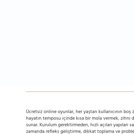
Ücretsiz online oyunlar, her yaştan kullanıcının boş za
hayatın temposu içinde kısa bir mola vermek, zihni
sunar. Kurulum gerektirmeden, hızlı açılan yapıları s
zamanda refleks geliştirme, dikkat toplama ve problem