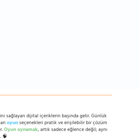
ni sağlayan dijital içeriklerin başında gelir. Günlük
anan
oyun
seçenekleri pratik ve erişilebilir bir çözüm
r.
Oyun oynamak
, artık sadece eğlence değil; aynı
. 🧠