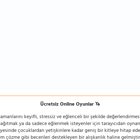
Ücretsiz Online Oyunlar 🦄
manlarını keyifli, stressiz ve eğlenceli bir şekilde değerlendirmesi
 dağıtmak ya da sadece eğlenmek isteyenler için tarayıcıdan oyn
ayesinde çocuklardan yetişkinlere kadar geniş bir kitleye hitap ede
 çözme gibi becerileri destekleyen bir alışkanlık haline gelmiştir