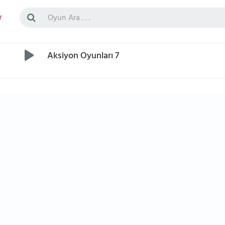
r
Aksiyon Oyunları 7