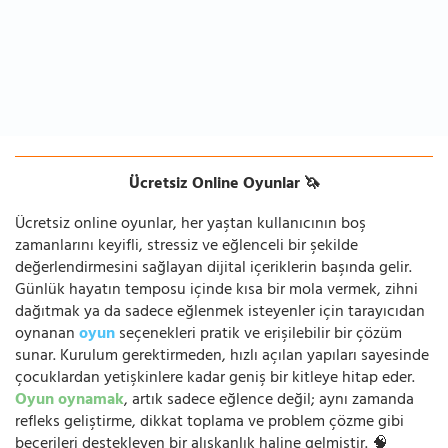
Ücretsiz Online Oyunlar 🦄
Ücretsiz online oyunlar, her yaştan kullanıcının boş
zamanlarını keyifli, stressiz ve eğlenceli bir şekilde
değerlendirmesini sağlayan dijital içeriklerin başında gelir.
Günlük hayatın temposu içinde kısa bir mola vermek, zihni
dağıtmak ya da sadece eğlenmek isteyenler için tarayıcıdan
oynanan
oyun
seçenekleri pratik ve erişilebilir bir çözüm
sunar. Kurulum gerektirmeden, hızlı açılan yapıları sayesinde
çocuklardan yetişkinlere kadar geniş bir kitleye hitap eder.
Oyun oynamak
, artık sadece eğlence değil; aynı zamanda
refleks geliştirme, dikkat toplama ve problem çözme gibi
becerileri destekleyen bir alışkanlık haline gelmiştir. 🧠