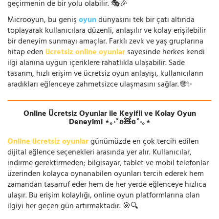
geçirmenin de bir yolu olabilir. 🎭🎉
Microoyun, bu geniş
oyun
dünyasını tek bir çatı altında
toplayarak kullanıcılara düzenli, anlaşılır ve kolay erişilebilir
bir deneyim sunmayı amaçlar. Farklı zevk ve yaş gruplarına
hitap eden
ücretsiz online oyunlar
sayesinde herkes kendi
ilgi alanına uygun içeriklere rahatlıkla ulaşabilir. Sade
tasarım, hızlı erişim ve ücretsiz oyun anlayışı, kullanıcıların
aradıkları eğlenceye zahmetsizce ulaşmasını sağlar. 🌐✨
Online Ücretsiz Oyunlar ile Keyifli ve Kolay Oyun
Deneyimi ⋆｡‧˚ʚ🧸ɞ˚‧｡⋆
Online ücretsiz oyunlar
günümüzde en çok tercih edilen
dijital eğlence seçenekleri arasında yer alır. Kullanıcılar,
indirme gerektirmeden; bilgisayar, tablet ve mobil telefonlar
üzerinden kolayca oynanabilen oyunları tercih ederek hem
zamandan tasarruf eder hem de her yerde eğlenceye hızlıca
ulaşır. Bu erişim kolaylığı, online oyun platformlarına olan
ilgiyi her geçen gün artırmaktadır. 🎯🔍