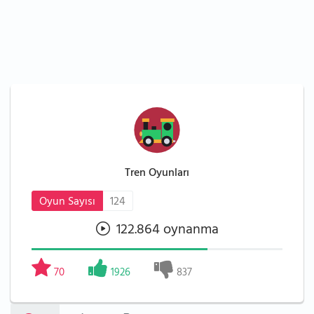
Tren Oyunları
Oyun Sayısı
124
122.864 oynanma
70
1926
837