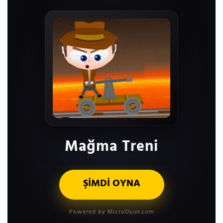
Mağma Treni
ŞİMDİ OYNA
Powered by MicroOyun.com