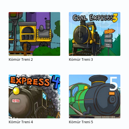
Kömür Treni 2
Kömür Treni 3
Kömür Treni 4
Kömür Treni 5