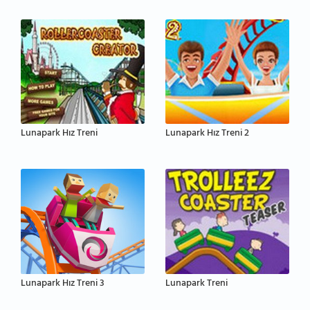
Lunapark Hız Treni
Lunapark Hız Treni 2
Lunapark Hız Treni 3
Lunapark Treni