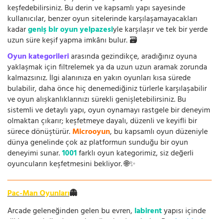
keşfedebilirsiniz. Bu derin ve kapsamlı yapı sayesinde
kullanıcılar, benzer oyun sitelerinde karşılaşamayacakları
kadar
geniş bir oyun yelpazesi
yle karşılaşır ve tek bir yerde
uzun süre keşif yapma imkânı bulur. 🗃️
Oyun kategorileri
arasında gezindikçe, aradığınız oyuna
yaklaşmak için filtrelemek ya da uzun uzun aramak zorunda
kalmazsınız. İlgi alanınıza en yakın oyunları kısa sürede
bulabilir, daha önce hiç denemediğiniz türlerle karşılaşabilir
ve oyun alışkanlıklarınızı sürekli genişletebilirsiniz. Bu
sistemli ve detaylı yapı, oyun oynamayı rastgele bir deneyim
olmaktan çıkarır; keşfetmeye dayalı, düzenli ve keyifli bir
sürece dönüştürür.
Microoyun
, bu kapsamlı oyun düzeniyle
dünya genelinde çok az platformun sunduğu bir oyun
deneyimi sunar.
1001
farklı oyun kategorimiz, siz değerli
oyuncuların keşfetmesini bekliyor. 🌐✨
Pac-Man Oyunları
👻
Arcade geleneğinden gelen bu evren,
labirent
yapısı içinde