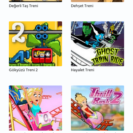
Değerli Taş Treni
Dehşet Treni
Gökyüzü Treni 2
Hayalet Treni