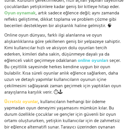
sunar. Kurulum gerektirmeden, hızlı açılan yapıları sayesinde
çocuklardan yetişkinlere kadar geniş bir kitleye hitap eder.
Oyun oynamak
, artık sadece eğlence değil; aynı zamanda
refleks geliştirme, dikkat toplama ve problem çözme gibi
becerileri destekleyen bir alışkanlık haline gelmiştir. 🧠
Online oyun dünyası, farklı ilgi alanlarına ve oyun
alışkanlıklarına göre şekillenen geniş bir yelpazeye sahiptir.
Kimi kullanıcılar hızlı ve aksiyon dolu oyunları tercih
ederken, kimileri daha sakin, düşünmeye dayalı ya da
eğlenceli vakit geçirmeye odaklanan
online oyunlar
ı seçer.
Bu çeşitlilik sayesinde herkes kendine uygun bir oyun
bulabilir. Kısa süreli oyunlar anlık eğlence sağlarken, daha
uzun ve detaylı yapımlar kullanıcıların oyunun içine
çekilmesini sağlayarak zaman geçirmek için yaptıkları oyun
arayışlarına karşılık verir. ⏱️🕹️
Ücretsiz oyunlar
, kullanıcıların herhangi bir ödeme
yapmadan oyun deneyimi yaşamasını mümkün kılar. Bu
durum özellikle çocuklar ve gençler için güvenli bir oyun
ortamı oluştururken, yetişkin kullanıcılar için de zahmetsiz
bir eğlence alternatifi sunar. Tarayıcı üzerinden oynanan