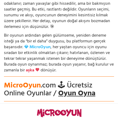
odaklanır; zaman yavaşlar gibi hissedilir, ama bir bakmışsın
saatler geçmiş. Bu etki, rastlantı değildir. Oyunların seçimi,
sunumu ve akışı, oyuncunun deneyimini kesintisiz kılmak
üzere şekillenir. Her detay, oyunun doğal akışını bozmadan
ilerlemesi için düşünülür. 🎯
Bir oyunun ardından gelen gülümseme, yeniden deneme
isteği ya da “bir el daha” duygusu, bu platformun gerçek
başarısıdır.
💎 MicroOyun
, her yaştan oyuncu için oyunu
sıradan bir etkinlik olmaktan çıkarır; hatırlanan, özlenen ve
tekrar tekrar yaşanmak istenen bir deneyime dönüştürür.
Burada oyun oynanmaz; burada oyun yaşanır, bağ kurulur ve
zamanla bir
aşka 💖
dönüşür.
MicroOyun
.com 🕹️ Ücretsiz
Online Oyunlar /
Oyun Oyna