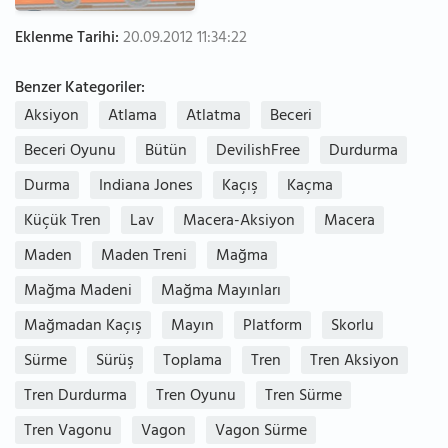
Eklenme Tarihi:
20.09.2012 11:34:22
Benzer Kategoriler:
Aksiyon
Atlama
Atlatma
Beceri
Beceri Oyunu
Bütün
DevilishFree
Durdurma
Durma
Indiana Jones
Kaçış
Kaçma
Küçük Tren
Lav
Macera-Aksiyon
Macera
Maden
Maden Treni
Mağma
Mağma Madeni
Mağma Mayınları
Mağmadan Kaçış
Mayın
Platform
Skorlu
Sürme
Sürüş
Toplama
Tren
Tren Aksiyon
Tren Durdurma
Tren Oyunu
Tren Sürme
Tren Vagonu
Vagon
Vagon Sürme