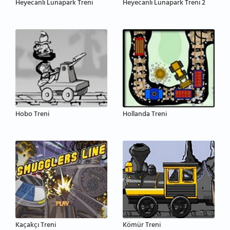
Heyecanlı Lunapark Treni
Heyecanlı Lunapark Treni 2
Hobo Treni
Hollanda Treni
Kaçakçı Treni
Kömür Treni