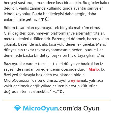
her şeyi susturur, ama sadece kısa bir an için. Bu güçler kalıcı
değildir; yanlış zamanda kullanıldığında avantaj saniyeler
içinde kaybolur. Bu da her ilerleyişi daha gergin, daha
anlamlı hâle getirir. ⭐🍄💥
Bölüm tasarımları oyuncuyu tek bir yola mahkûm etmez.
Gizli geçitler, görünmeyen platformlar ve alternatif rotalar;
merak edenleri ödüllendirir. Bazen geri dönmek, bazen yukarı
çıkmak, bazen de risk alıp kısa yolu denemek gerekir. Mario
dünyasının tekrar tekrar oynanmasının nedeni budur: Her
denemede başka bir detay, başka bir his ortaya çıkar. 🚩🧱
Bazı oyunlar vardır; temsil ettikleri dünya ve bıraktıkları iz
sayesinde sıradan bir eğlencenin ötesinde durur.
Mario
, bu
özel yeri fazlasıyla hak eden oyunlardan biridir.
MicroOyun.com’da bu ölümsüz oyunu
oyna
mak, yalnızca
vakit geçirmek değil; yıllardır süren bir oyun kültürüne
doğrudan temas etmektir. ⁺˚⋆｡°🍄₊
💎 MicroOyun
.com’da Oyun