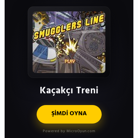
Kaçakçı Treni
ŞİMDİ OYNA
Powered by MicroOyun.com