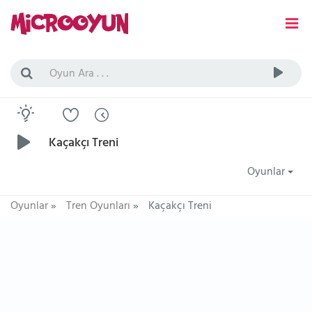
Kaçakçı Treni
Oyunlar
Oyunlar
»
Tren Oyunları
»
Kaçakçı Treni