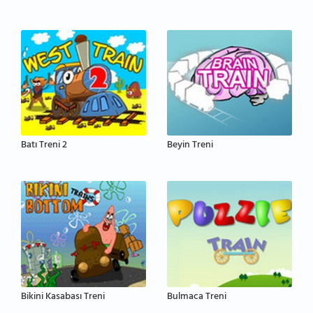
Batı Treni 2
Beyin Treni
Bikini Kasabası Treni
Bulmaca Treni