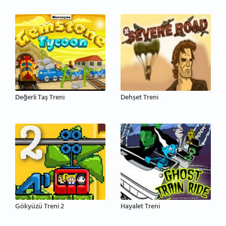
Değerli Taş Treni
Dehşet Treni
Gökyüzü Treni 2
Hayalet Treni