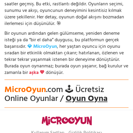
saatler geçmiş. Bu etki, rastlantı değildir. Oyunların seçimi,
sunumu ve akışı, oyuncunun deneyimini kesintisiz kılmak
üzere şekillenir. Her detay, oyunun doğal akışını bozmadan
ilerlemesi için düşünülür. 🎯
Bir oyunun ardından gelen gülümseme, yeniden deneme
isteği ya da “bir el daha” duygusu, bu platformun gerçek
başarısıdır.
💎 MicroOyun
, her yaştan oyuncu için oyunu
sıradan bir etkinlik olmaktan çıkarır; hatırlanan, özlenen ve
tekrar tekrar yaşanmak istenen bir deneyime dönüştürür.
Burada oyun oynanmaz; burada oyun yaşanır, bağ kurulur ve
zamanla bir
aşka 💖
dönüşür.
MicroOyun
.com 🕹️ Ücretsiz
Online Oyunlar /
Oyun Oyna