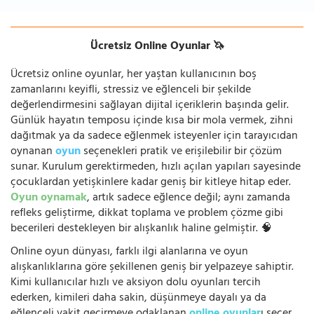
Ücretsiz Online Oyunlar 🦄
Ücretsiz online oyunlar, her yaştan kullanıcının boş
zamanlarını keyifli, stressiz ve eğlenceli bir şekilde
değerlendirmesini sağlayan dijital içeriklerin başında gelir.
Günlük hayatın temposu içinde kısa bir mola vermek, zihni
dağıtmak ya da sadece eğlenmek isteyenler için tarayıcıdan
oynanan
oyun
seçenekleri pratik ve erişilebilir bir çözüm
sunar. Kurulum gerektirmeden, hızlı açılan yapıları sayesinde
çocuklardan yetişkinlere kadar geniş bir kitleye hitap eder.
Oyun oynamak
, artık sadece eğlence değil; aynı zamanda
refleks geliştirme, dikkat toplama ve problem çözme gibi
becerileri destekleyen bir alışkanlık haline gelmiştir. 🧠
Online oyun dünyası, farklı ilgi alanlarına ve oyun
alışkanlıklarına göre şekillenen geniş bir yelpazeye sahiptir.
Kimi kullanıcılar hızlı ve aksiyon dolu oyunları tercih
ederken, kimileri daha sakin, düşünmeye dayalı ya da