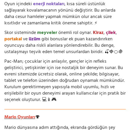
Oyun içindeki
enerji noktaları
, kısa süreli üstünlük
sağlayarak kovalamacanın yönünü değiştirir. Bu anlarda
daha cesur hamleler yapmak mümkün olur ancak süre
kısıtlıdır ve zamanlama kritik öneme sahiptir. ⚡
Skor sisteminde
meyveler
önemli rol oynar.
Kiraz
,
çilek
,
portakal
ve
üzüm
gibi bonuslar ek puan kazandırırken
oyuncuyu daha riskli alanlara yönlendirebilir. Bu denge,
ustalaşmayı teşvik eden temel unsurlardan biridir. 🍒🍓🍊🍇
Pac-Man; çocuklar için anlaşılır, gençler için refleks
geliştirici, yetişkinler için ise nostaljik bir deneyim sunar. Bu
evreni sitemizde ücretsiz olarak, online şekilde; bilgisayar,
tablet ve telefon üzerinden doğrudan oynamak mümkündür.
Kurulum gerektirmeyen yapısıyla mobil uyumlu, hızlı ve
erişilebilir bir oyun deneyimi arayan kullanıcılar için pratik bir
seçenek oluşturur. 💻📱🎮
Mario Oyunları
🍄
Mario dünyasına adım attığında, ekranda gördüğün şey