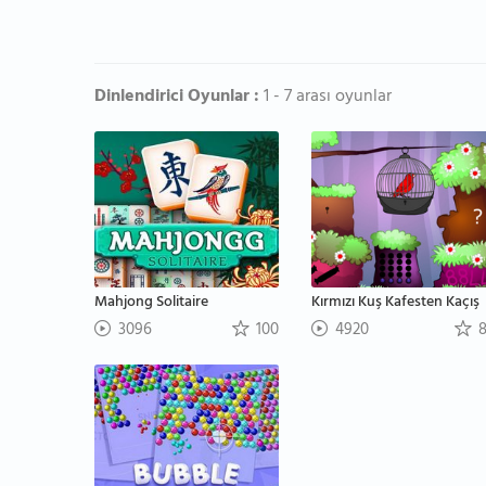
Dinlendirici Oyunlar :
1 - 7 arası oyunlar
Mahjong Solitaire
Kırmızı Kuş Kafesten Kaçış
3096
100
4920
8