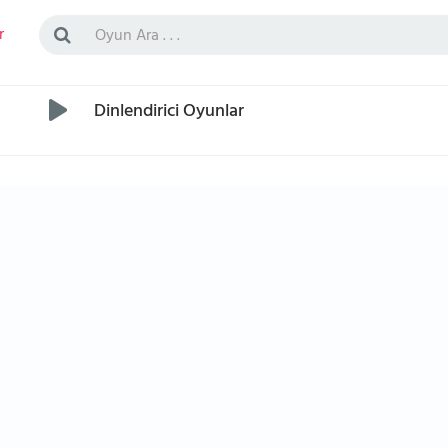
r
Dinlendirici Oyunlar