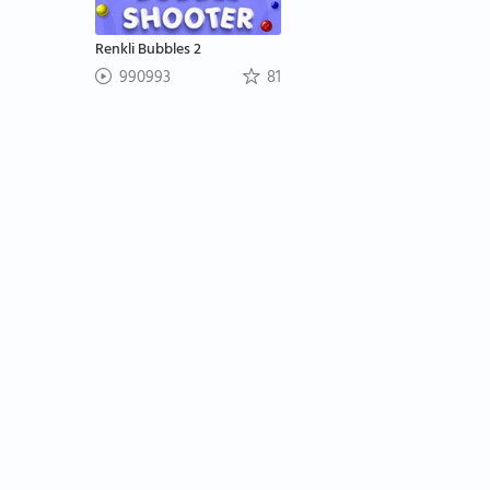
Renkli Bubbles 2
990993
81