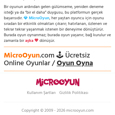
Bir oyunun ardından gelen gülümseme, yeniden deneme
isteği ya da “bir el daha” duygusu, bu platformun gerçek
başarısıdır.
💎 MicroOyun
, her yaştan oyuncu için oyunu
sıradan bir etkinlik olmaktan çıkarır; hatırlanan, özlenen ve
tekrar tekrar yaşanmak istenen bir deneyime dönüştürür.
Burada oyun oynanmaz; burada oyun yaşanır, bağ kurulur ve
zamanla bir
aşka 💖
dönüşür.
MicroOyun
.com 🕹️ Ücretsiz
Online Oyunlar /
Oyun Oyna
Kullanım Şartları
Gizlilik Politikası
Copyright © 2009 - 2026 microoyun.com