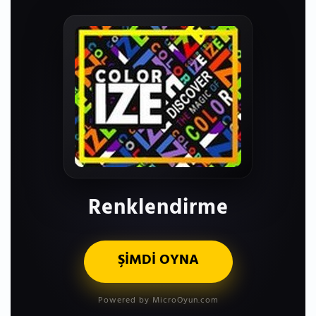
Renklendirme
ŞİMDİ OYNA
Powered by MicroOyun.com