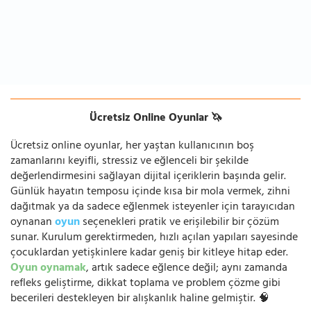
Ücretsiz Online Oyunlar 🦄
Ücretsiz online oyunlar, her yaştan kullanıcının boş
zamanlarını keyifli, stressiz ve eğlenceli bir şekilde
değerlendirmesini sağlayan dijital içeriklerin başında gelir.
Günlük hayatın temposu içinde kısa bir mola vermek, zihni
dağıtmak ya da sadece eğlenmek isteyenler için tarayıcıdan
oynanan
oyun
seçenekleri pratik ve erişilebilir bir çözüm
sunar. Kurulum gerektirmeden, hızlı açılan yapıları sayesinde
çocuklardan yetişkinlere kadar geniş bir kitleye hitap eder.
Oyun oynamak
, artık sadece eğlence değil; aynı zamanda
refleks geliştirme, dikkat toplama ve problem çözme gibi
becerileri destekleyen bir alışkanlık haline gelmiştir. 🧠