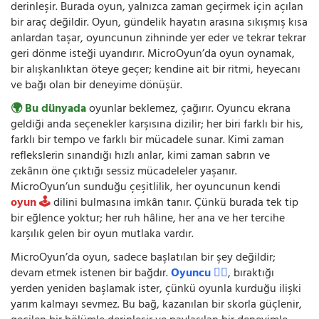
derinleşir. Burada oyun, yalnızca zaman geçirmek için açılan
bir araç değildir. Oyun, gündelik hayatın arasına sıkışmış kısa
anlardan taşar, oyuncunun zihninde yer eder ve tekrar tekrar
geri dönme isteği uyandırır. MicroOyun’da oyun oynamak,
bir alışkanlıktan öteye geçer; kendine ait bir ritmi, heyecanı
ve bağı olan bir deneyime dönüşür.
🌍 Bu dünyada
oyunlar beklemez, çağırır. Oyuncu ekrana
geldiği anda seçenekler karşısına dizilir; her biri farklı bir his,
farklı bir tempo ve farklı bir mücadele sunar. Kimi zaman
reflekslerin sınandığı hızlı anlar, kimi zaman sabrın ve
zekânın öne çıktığı sessiz mücadeleler yaşanır.
MicroOyun’un sunduğu çeşitlilik, her oyuncunun kendi
oyun 🕹️
dilini bulmasına imkân tanır. Çünkü burada tek tip
bir eğlence yoktur; her ruh hâline, her ana ve her tercihe
karşılık gelen bir oyun mutlaka vardır.
MicroOyun’da oyun, sadece başlatılan bir şey değildir;
devam etmek istenen bir bağdır.
Oyuncu 🧍‍♂️
, bıraktığı
yerden yeniden başlamak ister, çünkü oyunla kurduğu ilişki
yarım kalmayı sevmez. Bu bağ, kazanılan bir skorla güçlenir,