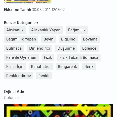
Eklenme Tarihi:
30.08.2014 12:13:02
Benzer Kategoriler:
Alışkanlık
Alışkanlık Yapan
Bağımlılık
Bağımlılık Yapan
Beyin
BigDino
Boyama
Bulmaca
Dinlendirici
Düşünme
Eğlence
Fare ile Oynanan
Fizik
Fizik Tabanlı Bulmaca
Kızlar İçin
Rahatlatıcı
Rengarenk
Renk
Renklendirme
Renkli
Orjinal Adı:
Colorize