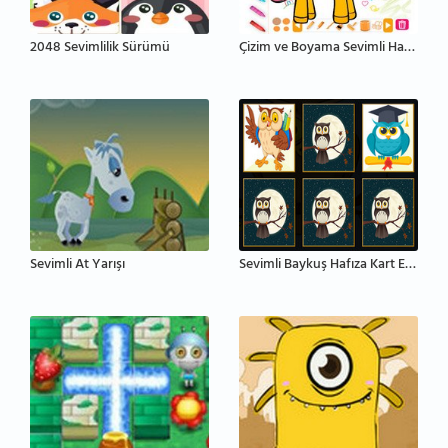
2048 Sevimlilik Sürümü
Çizim ve Boyama Sevimli Hayvanlar
Sevimli At Yarışı
Sevimli Baykuş Hafıza Kart Eşleştirme