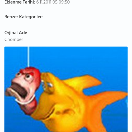
Eklenme Tarihi:
6.11.2011 05:09:50
Benzer Kategoriler:
Orjinal Adı:
Chomper