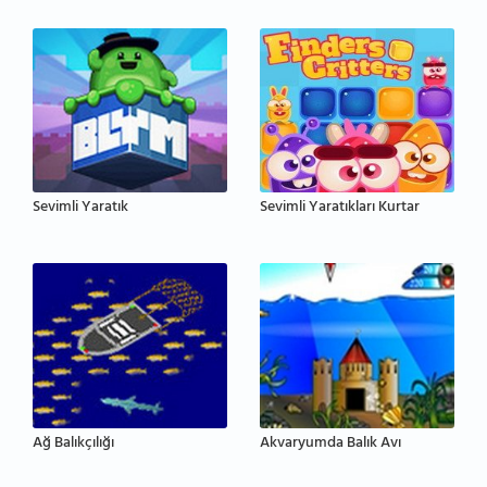
Sevimli Yaratık
Sevimli Yaratıkları Kurtar
Ağ Balıkçılığı
Akvaryumda Balık Avı