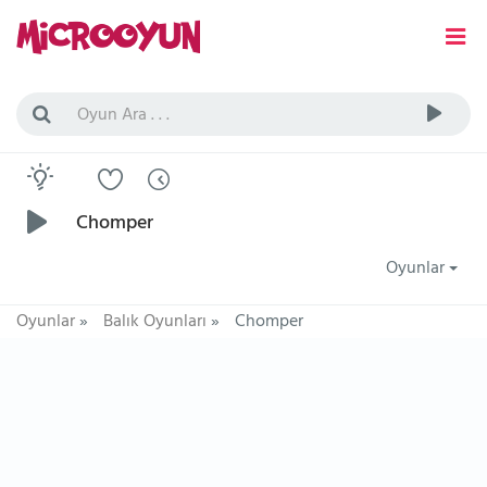
Chomper
Oyunlar
Oyunlar
»
Balık Oyunları
»
Chomper