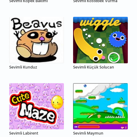
Sevimli Köpek Bakımı
Sevimli Köstebek Vurma
Sevimli Kunduz
Sevimli Küçük Solucan
Sevimli Labirent
Sevimli Maymun