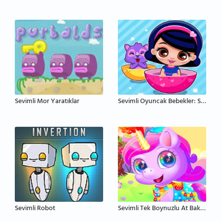
Sevimli Mor Yaratıklar
Sevimli Oyuncak Bebekler: Sürpriz Yumurta
Sevimli Robot
Sevimli Tek Boynuzlu At Bakımı