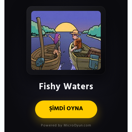
Fishy Waters
ŞİMDİ OYNA
Powered by MicroOyun.com