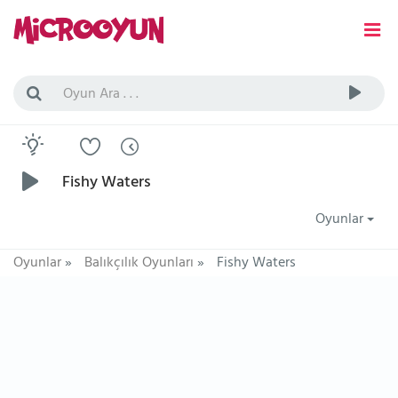
Fishy Waters
Oyunlar
Oyunlar
»
Balıkçılık Oyunları
»
Fishy Waters