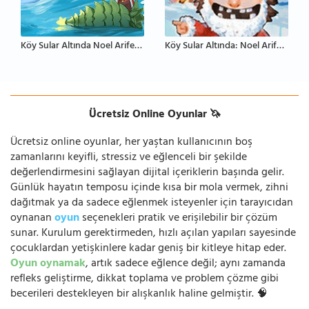
Köy Sular Altında Noel Arifesi 3
Köy Sular Altında: Noel Arifesi 4
Ücretsiz Online Oyunlar 🦄
Ücretsiz online oyunlar, her yaştan kullanıcının boş
zamanlarını keyifli, stressiz ve eğlenceli bir şekilde
değerlendirmesini sağlayan dijital içeriklerin başında gelir.
Günlük hayatın temposu içinde kısa bir mola vermek, zihni
dağıtmak ya da sadece eğlenmek isteyenler için tarayıcıdan
oynanan
oyun
seçenekleri pratik ve erişilebilir bir çözüm
sunar. Kurulum gerektirmeden, hızlı açılan yapıları sayesinde
çocuklardan yetişkinlere kadar geniş bir kitleye hitap eder.
Oyun oynamak
, artık sadece eğlence değil; aynı zamanda
refleks geliştirme, dikkat toplama ve problem çözme gibi
becerileri destekleyen bir alışkanlık haline gelmiştir. 🧠