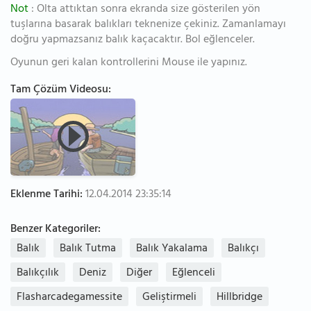
Not
: Olta attıktan sonra ekranda size gösterilen yön
tuşlarına basarak balıkları teknenize çekiniz. Zamanlamayı
doğru yapmazsanız balık kaçacaktır. Bol eğlenceler.
Oyunun geri kalan kontrollerini Mouse ile yapınız.
Tam Çözüm Videosu:
Eklenme Tarihi:
12.04.2014 23:35:14
Benzer Kategoriler:
Balık
Balık Tutma
Balık Yakalama
Balıkçı
Balıkçılık
Deniz
Diğer
Eğlenceli
Flasharcadegamessite
Geliştirmeli
Hillbridge