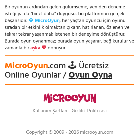
Bir oyunun ardından gelen gülümseme, yeniden deneme
isteği ya da “bir el daha” duygusu, bu platformun gerçek
başarısıdır.
💎 MicroOyun
, her yaştan oyuncu için oyunu
sıradan bir etkinlik olmaktan çıkarır; hatırlanan, özlenen ve
tekrar tekrar yaşanmak istenen bir deneyime dönüştürür.
Burada oyun oynanmaz; burada oyun yaşanır, bağ kurulur ve
zamanla bir
aşka 💖
dönüşür.
MicroOyun
.com 🕹️ Ücretsiz
Online Oyunlar /
Oyun Oyna
Kullanım Şartları
Gizlilik Politikası
Copyright © 2009 - 2026 microoyun.com