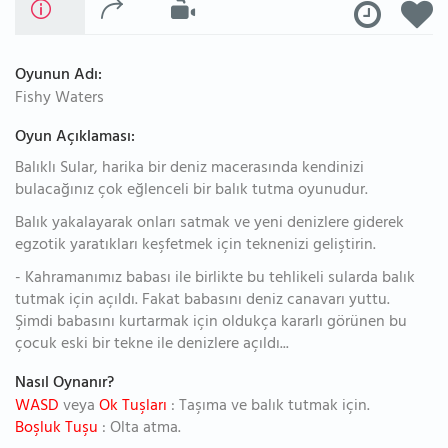
Oyunun Adı:
Fishy Waters
Oyun Açıklaması:
Balıklı Sular, harika bir deniz macerasında kendinizi
bulacağınız çok eğlenceli bir balık tutma oyunudur.
Balık yakalayarak onları satmak ve yeni denizlere giderek
egzotik yaratıkları keşfetmek için teknenizi geliştirin.
- Kahramanımız babası ile birlikte bu tehlikeli sularda balık
tutmak için açıldı. Fakat babasını deniz canavarı yuttu.
Şimdi babasını kurtarmak için oldukça kararlı görünen bu
çocuk eski bir tekne ile denizlere açıldı...
Nasıl Oynanır?
WASD
veya
Ok Tuşları
: Taşıma ve balık tutmak için.
Boşluk Tuşu
: Olta atma.