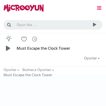
Must Escape the Clock Tower
Oyunlar
Oyunlar
»
Bulmaca Oyunları
»
Must Escape the Clock Tower