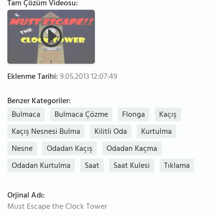
Tam Çözüm Videosu:
Eklenme Tarihi:
9.05.2013 12:07:49
Benzer Kategoriler:
Bulmaca
Bulmaca Çözme
Flonga
Kaçış
Kaçış Nesnesi Bulma
Kilitli Oda
Kurtulma
Nesne
Odadan Kaçış
Odadan Kaçma
Odadan Kurtulma
Saat
Saat Kulesi
Tıklama
Orjinal Adı:
Must Escape the Clock Tower