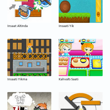
Insaat Altinda
Insaati Yik
Insaati Yikma
Kahvaltı Saati