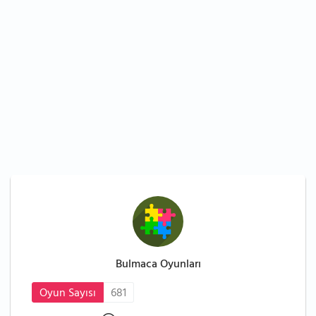
Bulmaca Oyunları
Oyun Sayısı
681