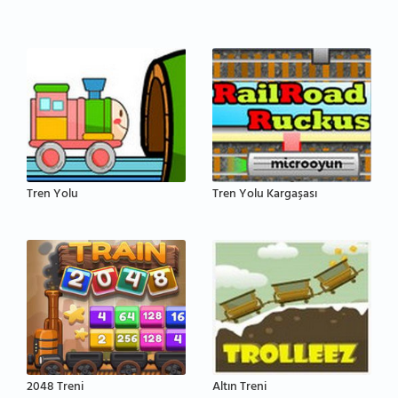
Tren Yolu
Tren Yolu Kargaşası
2048 Treni
Altın Treni