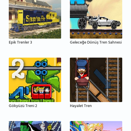
Epik Trenler 3
Geleceğe Dönüş Tren Sahnesi
Gökyüzü Treni 2
Hayalet Tren