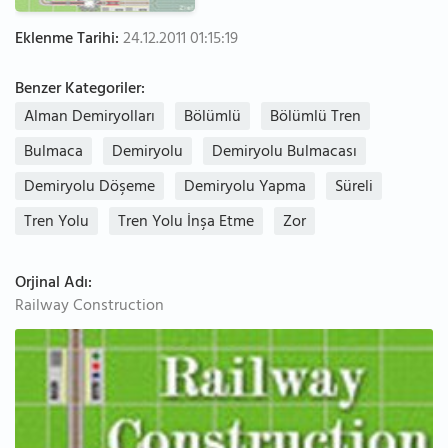
Eklenme Tarihi:
24.12.2011 01:15:19
Benzer Kategoriler:
Alman Demiryolları
Bölümlü
Bölümlü Tren
Bulmaca
Demiryolu
Demiryolu Bulmacası
Demiryolu Döşeme
Demiryolu Yapma
Süreli
Tren Yolu
Tren Yolu İnşa Etme
Zor
Orjinal Adı:
Railway Construction