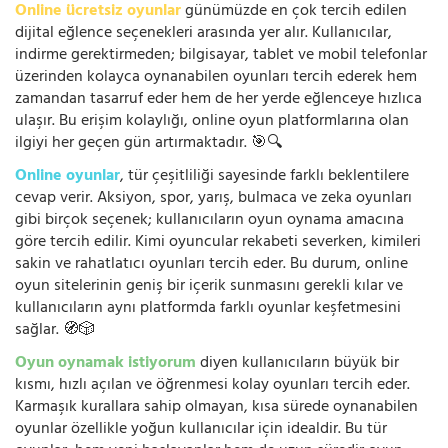
Online ücretsiz oyunlar
günümüzde en çok tercih edilen
dijital eğlence seçenekleri arasında yer alır. Kullanıcılar,
indirme gerektirmeden; bilgisayar, tablet ve mobil telefonlar
üzerinden kolayca oynanabilen oyunları tercih ederek hem
zamandan tasarruf eder hem de her yerde eğlenceye hızlıca
ulaşır. Bu erişim kolaylığı, online oyun platformlarına olan
ilgiyi her geçen gün artırmaktadır. 🎯🔍
Online oyunlar
, tür çeşitliliği sayesinde farklı beklentilere
cevap verir. Aksiyon, spor, yarış, bulmaca ve zeka oyunları
gibi birçok seçenek; kullanıcıların oyun oynama amacına
göre tercih edilir. Kimi oyuncular rekabeti severken, kimileri
sakin ve rahatlatıcı oyunları tercih eder. Bu durum, online
oyun sitelerinin geniş bir içerik sunmasını gerekli kılar ve
kullanıcıların aynı platformda farklı oyunlar keşfetmesini
sağlar. 🧭🎲
Oyun oynamak istiyorum
diyen kullanıcıların büyük bir
kısmı, hızlı açılan ve öğrenmesi kolay oyunları tercih eder.
Karmaşık kurallara sahip olmayan, kısa sürede oynanabilen
oyunlar özellikle yoğun kullanıcılar için idealdir. Bu tür