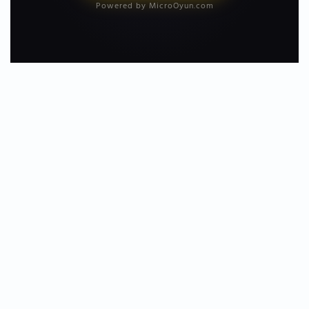
Powered by MicroOyun.com