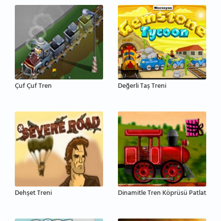
Çuf Çuf Tren
Değerli Taş Treni
Dehşet Treni
Dinamitle Tren Köprüsü Patlat