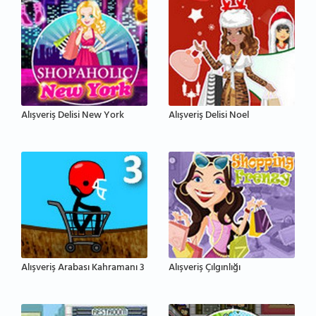
Alışveriş Delisi New York
Alışveriş Delisi Noel
Alışveriş Arabası Kahramanı 3
Alışveriş Çılgınlığı