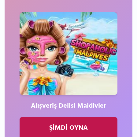
Alışveriş Delisi Maldivler
ŞİMDİ OYNA