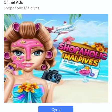
Orjinal Adı:
Shopaholic Maldives
Oyna