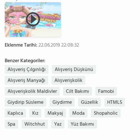
Eklenme Tarihi:
22.06.2019 22:08:32
Benzer Kategoriler:
Alışveriş Çılgınlığı
Alışveriş Düşkünü
Alışveriş Manyağı
Alışverişkolik
Alışverişkolik Maldivler
Cilt Bakımı
Famobi
Giydirip Süsleme
Giydirme
Güzellik
HTML5
Kaplıca
Kız
Makyaj
Moda
Shopaholic
Spa
Witchhut
Yaz
Yüz Bakımı