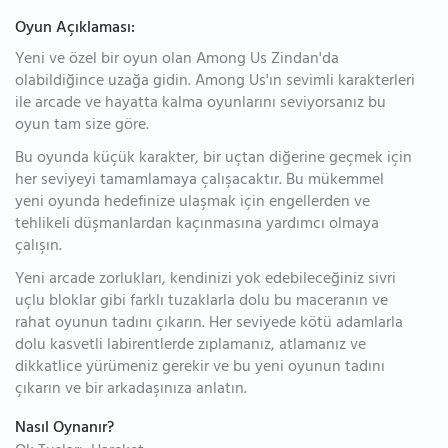
Oyun Açıklaması:
Yeni ve özel bir oyun olan Among Us Zindan'da
olabildiğince uzağa gidin. Among Us'ın sevimli karakterleri
ile arcade ve hayatta kalma oyunlarını seviyorsanız bu
oyun tam size göre.
Bu oyunda küçük karakter, bir uçtan diğerine geçmek için
her seviyeyi tamamlamaya çalışacaktır. Bu mükemmel
yeni oyunda hedefinize ulaşmak için engellerden ve
tehlikeli düşmanlardan kaçınmasına yardımcı olmaya
çalışın.
Yeni arcade zorlukları, kendinizi yok edebileceğiniz sivri
uçlu bloklar gibi farklı tuzaklarla dolu bu maceranın ve
rahat oyunun tadını çıkarın. Her seviyede kötü adamlarla
dolu kasvetli labirentlerde zıplamanız, atlamanız ve
dikkatlice yürümeniz gerekir ve bu yeni oyunun tadını
çıkarın ve bir arkadaşınıza anlatın.
Nasıl Oynanır?