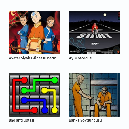
Avatar Siyah Günes Kusatmasi
Ay Motorcusu
Bağlantı Ustası
Banka Soyguncusu