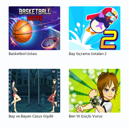
Basketbol Ustası
Bay Sıçrama Ustaları 2
Bay ve Bayan Casus Giydir
Ben 10 Güçlü Vurus