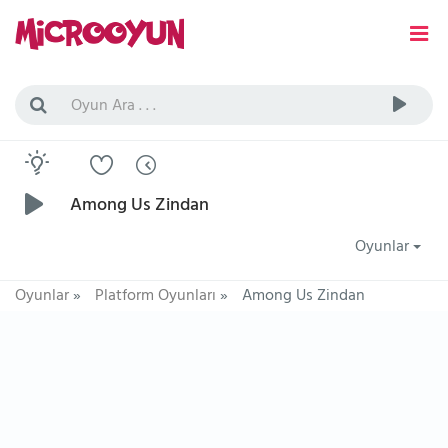
Among Us Zindan
Oyunlar
Oyunlar
»
Platform Oyunları
»
Among Us Zindan