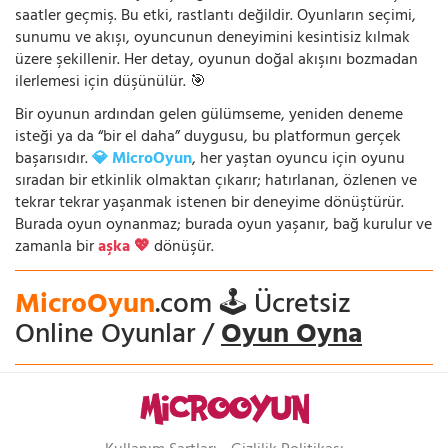
saatler geçmiş. Bu etki, rastlantı değildir. Oyunların seçimi,
sunumu ve akışı, oyuncunun deneyimini kesintisiz kılmak
üzere şekillenir. Her detay, oyunun doğal akışını bozmadan
ilerlemesi için düşünülür. 🎯
Bir oyunun ardından gelen gülümseme, yeniden deneme
isteği ya da “bir el daha” duygusu, bu platformun gerçek
başarısıdır.
💎 MicroOyun
, her yaştan oyuncu için oyunu
sıradan bir etkinlik olmaktan çıkarır; hatırlanan, özlenen ve
tekrar tekrar yaşanmak istenen bir deneyime dönüştürür.
Burada oyun oynanmaz; burada oyun yaşanır, bağ kurulur ve
zamanla bir
aşka 💖
dönüşür.
MicroOyun
.com 🕹️ Ücretsiz
Online Oyunlar /
Oyun Oyna