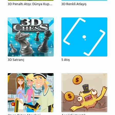
3D Penaltı Atışı: Dünya Kupası 2014
3D Renkli Atlayış
3D Satranç
5 Atış