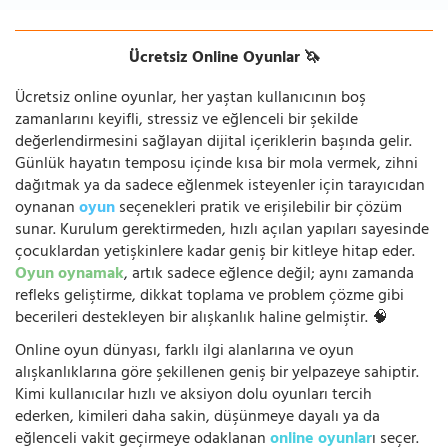
Ücretsiz Online Oyunlar 🦄
Ücretsiz online oyunlar, her yaştan kullanıcının boş
zamanlarını keyifli, stressiz ve eğlenceli bir şekilde
değerlendirmesini sağlayan dijital içeriklerin başında gelir.
Günlük hayatın temposu içinde kısa bir mola vermek, zihni
dağıtmak ya da sadece eğlenmek isteyenler için tarayıcıdan
oynanan
oyun
seçenekleri pratik ve erişilebilir bir çözüm
sunar. Kurulum gerektirmeden, hızlı açılan yapıları sayesinde
çocuklardan yetişkinlere kadar geniş bir kitleye hitap eder.
Oyun oynamak
, artık sadece eğlence değil; aynı zamanda
refleks geliştirme, dikkat toplama ve problem çözme gibi
becerileri destekleyen bir alışkanlık haline gelmiştir. 🧠
Online oyun dünyası, farklı ilgi alanlarına ve oyun
alışkanlıklarına göre şekillenen geniş bir yelpazeye sahiptir.
Kimi kullanıcılar hızlı ve aksiyon dolu oyunları tercih
ederken, kimileri daha sakin, düşünmeye dayalı ya da
eğlenceli vakit geçirmeye odaklanan
online oyunlar
ı seçer.