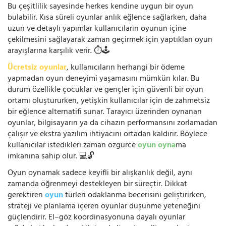
Bu çeşitlilik sayesinde herkes kendine uygun bir oyun
bulabilir. Kısa süreli oyunlar anlık eğlence sağlarken, daha
uzun ve detaylı yapımlar kullanıcıların oyunun içine
çekilmesini sağlayarak zaman geçirmek için yaptıkları oyun
arayışlarına karşılık verir. ⏱️🕹️
Ücretsiz oyunlar
, kullanıcıların herhangi bir ödeme
yapmadan oyun deneyimi yaşamasını mümkün kılar. Bu
durum özellikle çocuklar ve gençler için güvenli bir oyun
ortamı oluştururken, yetişkin kullanıcılar için de zahmetsiz
bir eğlence alternatifi sunar. Tarayıcı üzerinden oynanan
oyunlar, bilgisayarın ya da cihazın performansını zorlamadan
çalışır ve ekstra yazılım ihtiyacını ortadan kaldırır. Böylece
kullanıcılar istedikleri zaman özgürce
oyun oyna
ma
imkanına sahip olur. 💻🔓
Oyun oynamak sadece keyifli bir alışkanlık değil, aynı
zamanda öğrenmeyi destekleyen bir süreçtir. Dikkat
gerektiren
oyun
türleri odaklanma becerisini geliştirirken,
strateji ve planlama içeren oyunlar düşünme yeteneğini
güçlendirir. El–göz koordinasyonuna dayalı oyunlar