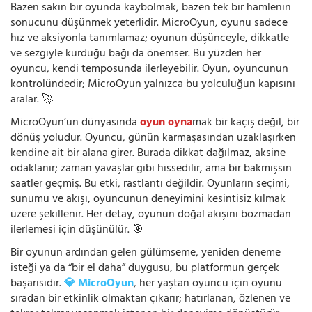
Bazen sakin bir oyunda kaybolmak, bazen tek bir hamlenin
sonucunu düşünmek yeterlidir. MicroOyun, oyunu sadece
hız ve aksiyonla tanımlamaz; oyunun düşünceyle, dikkatle
ve sezgiyle kurduğu bağı da önemser. Bu yüzden her
oyuncu, kendi temposunda ilerleyebilir. Oyun, oyuncunun
kontrolündedir; MicroOyun yalnızca bu yolculuğun kapısını
aralar. 🚀
MicroOyun’un dünyasında
oyun oyna
mak bir kaçış değil, bir
dönüş yoludur. Oyuncu, günün karmaşasından uzaklaşırken
kendine ait bir alana girer. Burada dikkat dağılmaz, aksine
odaklanır; zaman yavaşlar gibi hissedilir, ama bir bakmışsın
saatler geçmiş. Bu etki, rastlantı değildir. Oyunların seçimi,
sunumu ve akışı, oyuncunun deneyimini kesintisiz kılmak
üzere şekillenir. Her detay, oyunun doğal akışını bozmadan
ilerlemesi için düşünülür. 🎯
Bir oyunun ardından gelen gülümseme, yeniden deneme
isteği ya da “bir el daha” duygusu, bu platformun gerçek
başarısıdır.
💎 MicroOyun
, her yaştan oyuncu için oyunu
sıradan bir etkinlik olmaktan çıkarır; hatırlanan, özlenen ve