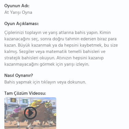
Oyunun Adı:
At Yarışı Oyna
Oyun Açıklaması:
Çiplerinizi toplayın ve yarış atlarına bahis yapın. Kimin
kazanacağını seç, sonra doğru tahmin edersen biraz para
kazan. Büyük kazanmak ya da hepsini kaybetmek, bu size
kalmış. Sezgiler veya matematik temelli bahisleri ve
stratejik bahisleri okuyun. Atınızın hepsini kazanıp
kazanmayacağını görmek için yarışı izleyin.
Nasıl Oynanır?
Bahis yapmak için tıklayın veya dokunun.
Tam Çözüm Videosu: