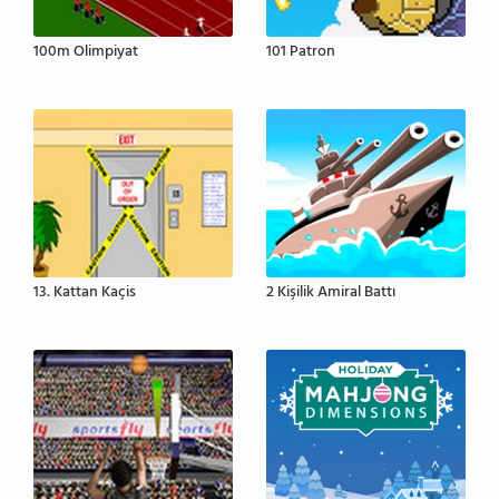
100m Olimpiyat
101 Patron
13. Kattan Kaçis
2 Kişilik Amiral Battı