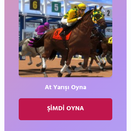
At Yarışı Oyna
ŞİMDİ OYNA