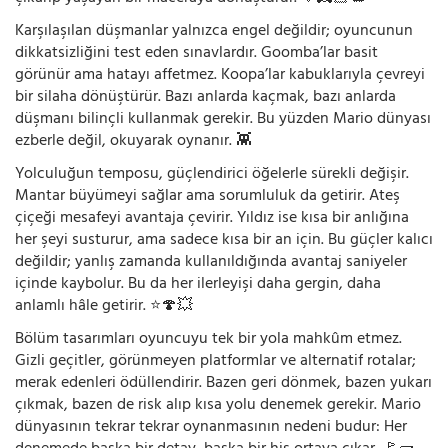
Karşılaşılan düşmanlar yalnızca engel değildir; oyuncunun
dikkatsizliğini test eden sınavlardır. Goomba’lar basit
görünür ama hatayı affetmez. Koopa’lar kabuklarıyla çevreyi
bir silaha dönüştürür. Bazı anlarda kaçmak, bazı anlarda
düşmanı bilinçli kullanmak gerekir. Bu yüzden Mario dünyası
ezberle değil, okuyarak oynanır. 👾
Yolculuğun temposu, güçlendirici öğelerle sürekli değişir.
Mantar büyümeyi sağlar ama sorumluluk da getirir. Ateş
çiçeği mesafeyi avantaja çevirir. Yıldız ise kısa bir anlığına
her şeyi susturur, ama sadece kısa bir an için. Bu güçler kalıcı
değildir; yanlış zamanda kullanıldığında avantaj saniyeler
içinde kaybolur. Bu da her ilerleyişi daha gergin, daha
anlamlı hâle getirir. ⭐🍄💥
Bölüm tasarımları oyuncuyu tek bir yola mahkûm etmez.
Gizli geçitler, görünmeyen platformlar ve alternatif rotalar;
merak edenleri ödüllendirir. Bazen geri dönmek, bazen yukarı
çıkmak, bazen de risk alıp kısa yolu denemek gerekir. Mario
dünyasının tekrar tekrar oynanmasının nedeni budur: Her