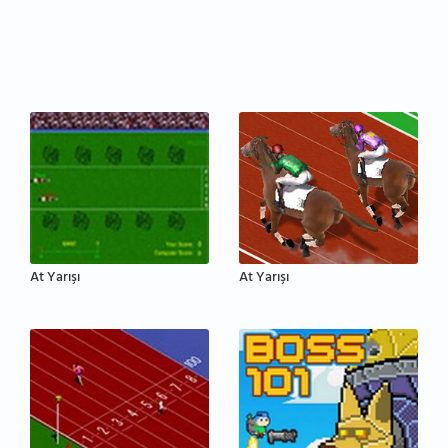
At Yarışı
At Yarışı