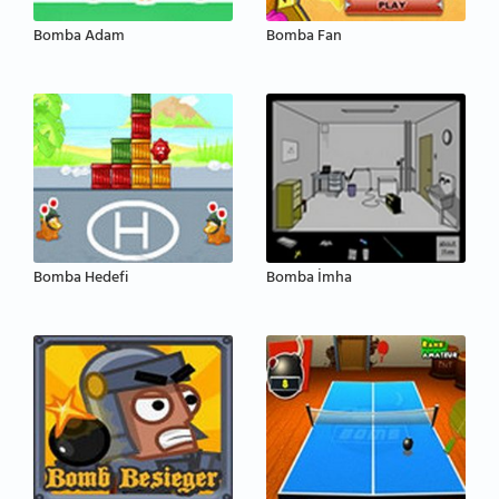
Bomba Adam
Bomba Fan
Bomba Hedefi
Bomba İmha