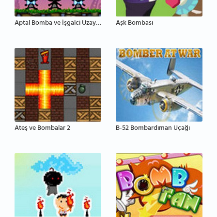
Aptal Bomba ve İşgalci Uzaylılar
Aşk Bombası
Ateş ve Bombalar 2
B-52 Bombardıman Uçağı