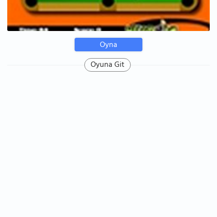
Oyna
Oyuna Git