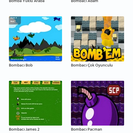
Bomba Yüklü Araba
Bombacı Adam
Bombacı Bob
Bombacı Çok Oyunculu
Bombacı James 2
Bombacı Pacman