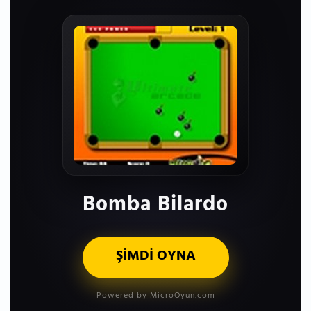
Bomba Bilardo
ŞİMDİ OYNA
Powered by MicroOyun.com