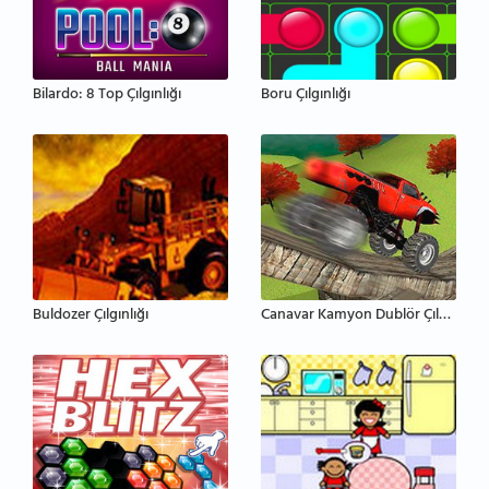
Bilardo: 8 Top Çılgınlığı
Boru Çılgınlığı
Buldozer Çılgınlığı
Canavar Kamyon Dublör Çılgınlığı