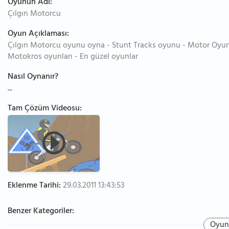
Oyunun Adı:
Çılgın Motorcu
Oyun Açıklaması:
Çılgın Motorcu oyunu oyna - Stunt Tracks oyunu - Motor Oyunla
Motokros oyunları - En güzel oyunlar
Nasıl Oynanır?
...
Tam Çözüm Videosu:
Eklenme Tarihi:
29.03.2011 13:43:53
Benzer Kategoriler:
Oyun