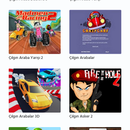
Çılgın Araba Yarışı 2
Çılgın Arabalar
Çılgın Arabalar 3D
Çılgın Asker 2