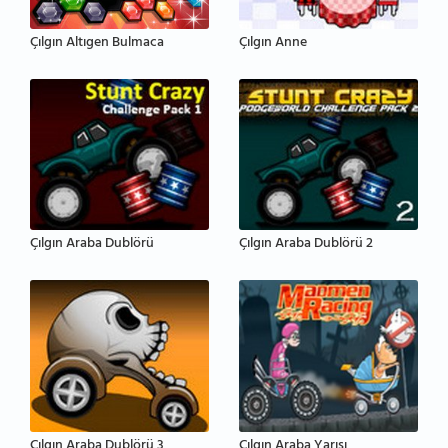
Çılgın Altıgen Bulmaca
Çılgın Anne
Çılgın Araba Dublörü
Çılgın Araba Dublörü 2
Çılgın Araba Dublörü 3
Çılgın Araba Yarışı