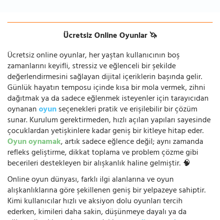
Ücretsiz Online Oyunlar 🦄
Ücretsiz online oyunlar, her yaştan kullanıcının boş
zamanlarını keyifli, stressiz ve eğlenceli bir şekilde
değerlendirmesini sağlayan dijital içeriklerin başında gelir.
Günlük hayatın temposu içinde kısa bir mola vermek, zihni
dağıtmak ya da sadece eğlenmek isteyenler için tarayıcıdan
oynanan
oyun
seçenekleri pratik ve erişilebilir bir çözüm
sunar. Kurulum gerektirmeden, hızlı açılan yapıları sayesinde
çocuklardan yetişkinlere kadar geniş bir kitleye hitap eder.
Oyun oynamak
, artık sadece eğlence değil; aynı zamanda
refleks geliştirme, dikkat toplama ve problem çözme gibi
becerileri destekleyen bir alışkanlık haline gelmiştir. 🧠
Online oyun dünyası, farklı ilgi alanlarına ve oyun
alışkanlıklarına göre şekillenen geniş bir yelpazeye sahiptir.
Kimi kullanıcılar hızlı ve aksiyon dolu oyunları tercih
ederken, kimileri daha sakin, düşünmeye dayalı ya da