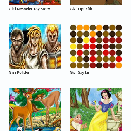
Gizli Nesneler Toy Story
Gizli Öpücük
Gizli Polisler
Gizli Sayılar