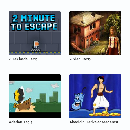
2 Dakikada Kaçış
26'dan Kaçış
Adadan Kaçış
Alaaddin Harikalar Mağarasından Kaçış