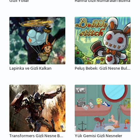
Gizli Yollar
Hanna Gizli Numaraları Bulma
Lapinka ve Gizli Kalkan
Peluş Bebek: Gizli Nesne Bulma
Transformers Gizli Nesne Bulma
Yük Gemisi Gizli Nesneler