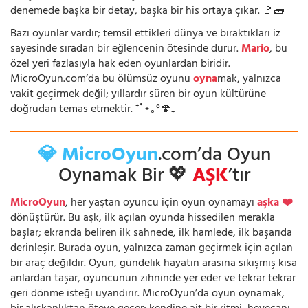
denemede başka bir detay, başka bir his ortaya çıkar. 🚩🧱
Bazı oyunlar vardır; temsil ettikleri dünya ve bıraktıkları iz
sayesinde sıradan bir eğlencenin ötesinde durur.
Mario
, bu
özel yeri fazlasıyla hak eden oyunlardan biridir.
MicroOyun.com’da bu ölümsüz oyunu
oyna
mak, yalnızca
vakit geçirmek değil; yıllardır süren bir oyun kültürüne
doğrudan temas etmektir. ⁺˚⋆｡°🍄₊
💎 MicroOyun
.com’da Oyun
Oynamak Bir 💖
AŞK
’tır
MicroOyun
, her yaştan oyuncu için oyun oynamayı
aşka ❤️
dönüştürür. Bu aşk, ilk açılan oyunda hissedilen merakla
başlar; ekranda beliren ilk sahnede, ilk hamlede, ilk başarıda
derinleşir. Burada oyun, yalnızca zaman geçirmek için açılan
bir araç değildir. Oyun, gündelik hayatın arasına sıkışmış kısa
anlardan taşar, oyuncunun zihninde yer eder ve tekrar tekrar
geri dönme isteği uyandırır. MicroOyun’da oyun oynamak,