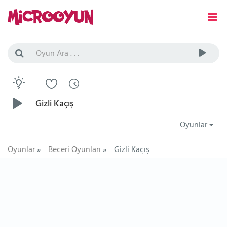
Gizli Kaçış
Oyunlar
Oyunlar
»
Beceri Oyunları
»
Gizli Kaçış