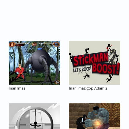
İnanılmaz
İnanılmaz Çöp Adam 2