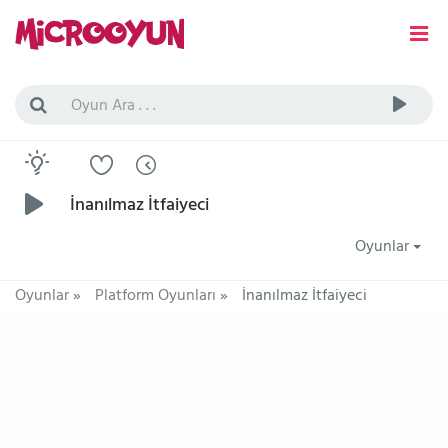
İnanılmaz İtfaiyeci
Oyunlar
Oyunlar
»
Platform Oyunları
»
İnanılmaz İtfaiyeci