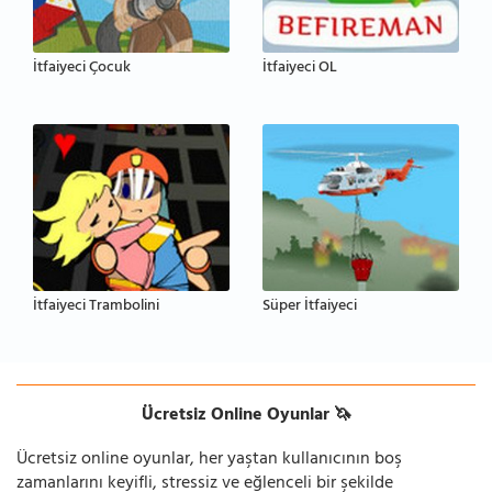
İtfaiyeci Çocuk
İtfaiyeci OL
İtfaiyeci Trambolini
Süper İtfaiyeci
Ücretsiz Online Oyunlar 🦄
Ücretsiz online oyunlar, her yaştan kullanıcının boş
zamanlarını keyifli, stressiz ve eğlenceli bir şekilde