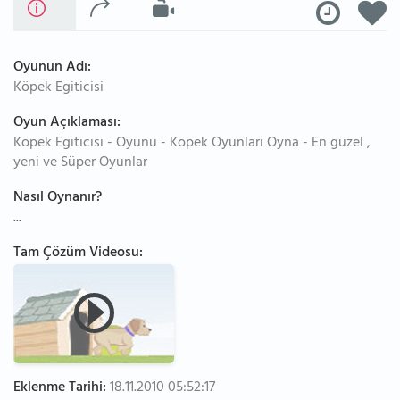
Oyunun Adı:
Köpek Egiticisi
Oyun Açıklaması:
Köpek Egiticisi - Oyunu - Köpek Oyunlari Oyna - En güzel ,
yeni ve Süper Oyunlar
Nasıl Oynanır?
...
Tam Çözüm Videosu:
Eklenme Tarihi:
18.11.2010 05:52:17