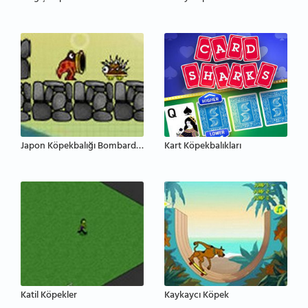
Japon Köpekbalığı Bombardıman
Kart Köpekbalıkları
Katil Köpekler
Kaykaycı Köpek