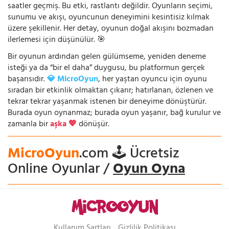
saatler geçmiş. Bu etki, rastlantı değildir. Oyunların seçimi,
sunumu ve akışı, oyuncunun deneyimini kesintisiz kılmak
üzere şekillenir. Her detay, oyunun doğal akışını bozmadan
ilerlemesi için düşünülür. 🎯
Bir oyunun ardından gelen gülümseme, yeniden deneme
isteği ya da “bir el daha” duygusu, bu platformun gerçek
başarısıdır.
💎 MicroOyun
, her yaştan oyuncu için oyunu
sıradan bir etkinlik olmaktan çıkarır; hatırlanan, özlenen ve
tekrar tekrar yaşanmak istenen bir deneyime dönüştürür.
Burada oyun oynanmaz; burada oyun yaşanır, bağ kurulur ve
zamanla bir
aşka 💖
dönüşür.
MicroOyun
.com 🕹️ Ücretsiz
Online Oyunlar /
Oyun Oyna
Kullanım Şartları
Gizlilik Politikası