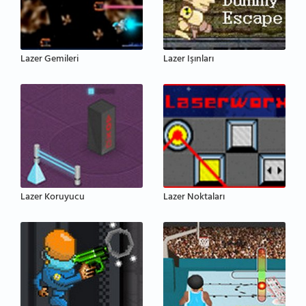
Lazer Gemileri
Lazer Işınları
Lazer Koruyucu
Lazer Noktaları