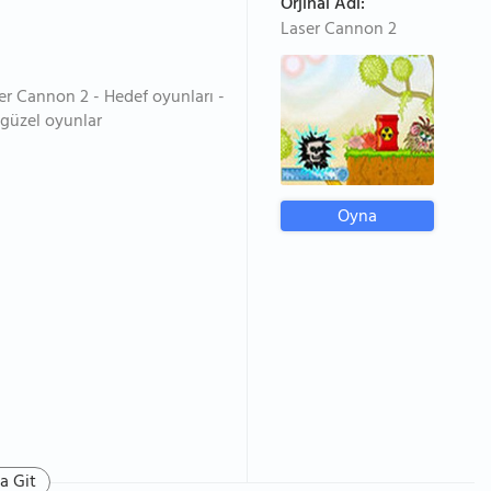
Orjinal Adı:
Laser Cannon 2
ser Cannon 2 - Hedef oyunları -
 güzel oyunlar
Oyna
a Git