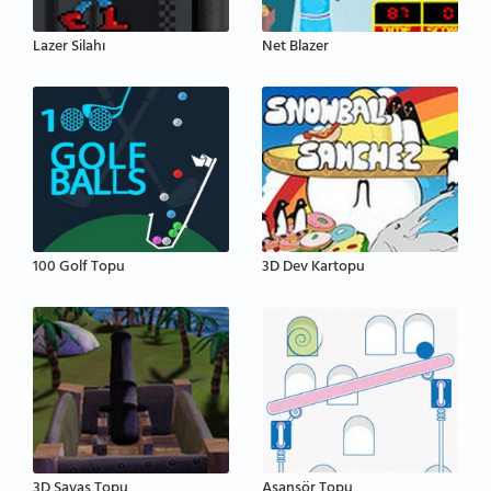
Lazer Silahı
Net Blazer
100 Golf Topu
3D Dev Kartopu
3D Savaş Topu
Asansör Topu