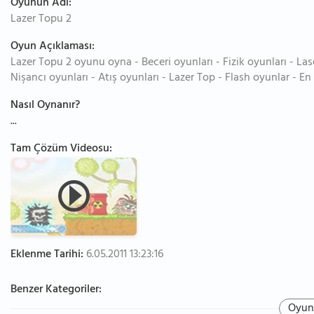
Oyunun Adı:
Lazer Topu 2
Oyun Açıklaması:
Lazer Topu 2 oyunu oyna - Beceri oyunları - Fizik oyunları - La
Nişancı oyunları - Atış oyunları - Lazer Top - Flash oyunlar - En
Nasıl Oynanır?
...
Tam Çözüm Videosu:
Eklenme Tarihi:
6.05.2011 13:23:16
Benzer Kategoriler:
Oyun