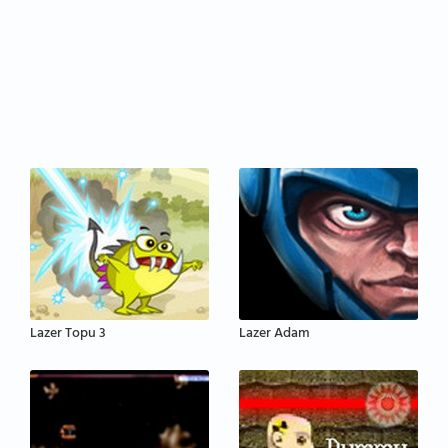
Lazer Topu 3
Lazer Adam