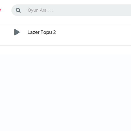
r
Lazer Topu 2