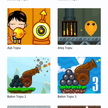
Aşk Topu
Ateş Topu
Balon Topu 2
Balon Topu 3