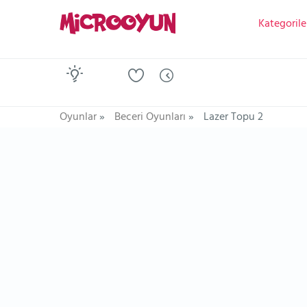
Kategorile
Oyunlar
»
Beceri Oyunları
»
Lazer Topu 2