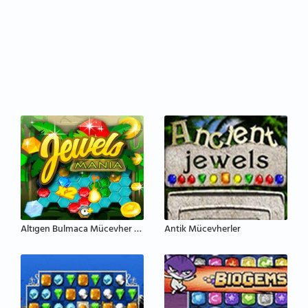
Altıgen Bulmaca Mücevher Eşleştirme
Antik Mücevherler