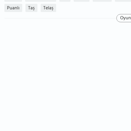
Puanlı
Taş
Telaş
Oyun