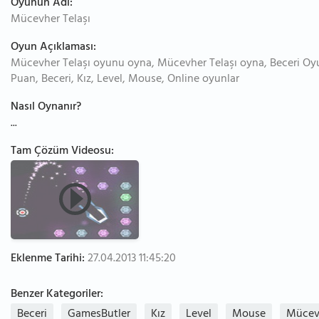
Oyunun Adı:
Mücevher Telaşı
Oyun Açıklaması:
Mücevher Telaşı oyunu oyna, Mücevher Telaşı oyna, Beceri Oyun
Puan, Beceri, Kız, Level, Mouse, Online oyunlar
Nasıl Oynanır?
...
Tam Çözüm Videosu:
Eklenme Tarihi:
27.04.2013 11:45:20
Benzer Kategoriler:
Beceri
GamesButler
Kız
Level
Mouse
Mücev