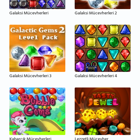
Galaksi Mücevherleri
Galaksi Mücevherleri 2
Galaksi Mücevherleri 3
Galaksi Mücevherleri 4
Kabarcık Mücevherleri
Lezzetli Mücevher