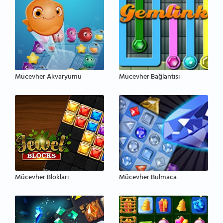
Mücevher Akvaryumu
Mücevher Bağlantısı
Mücevher Blokları
Mücevher Bulmaca