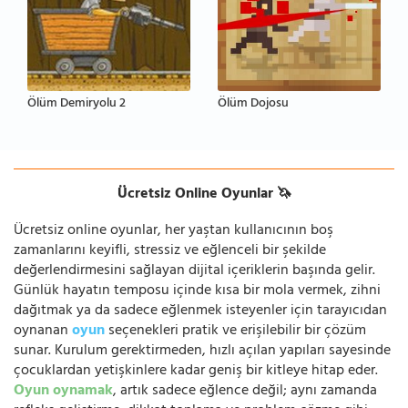
Ölüm Demiryolu 2
Ölüm Dojosu
Ücretsiz Online Oyunlar 🦄
Ücretsiz online oyunlar, her yaştan kullanıcının boş
zamanlarını keyifli, stressiz ve eğlenceli bir şekilde
değerlendirmesini sağlayan dijital içeriklerin başında gelir.
Günlük hayatın temposu içinde kısa bir mola vermek, zihni
dağıtmak ya da sadece eğlenmek isteyenler için tarayıcıdan
oynanan
oyun
seçenekleri pratik ve erişilebilir bir çözüm
sunar. Kurulum gerektirmeden, hızlı açılan yapıları sayesinde
çocuklardan yetişkinlere kadar geniş bir kitleye hitap eder.
Oyun oynamak
, artık sadece eğlence değil; aynı zamanda