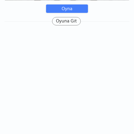
Oyna
Oyuna Git