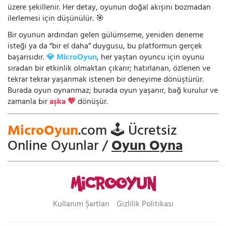
üzere şekillenir. Her detay, oyunun doğal akışını bozmadan
ilerlemesi için düşünülür. 🎯
Bir oyunun ardından gelen gülümseme, yeniden deneme
isteği ya da “bir el daha” duygusu, bu platformun gerçek
başarısıdır.
💎 MicroOyun
, her yaştan oyuncu için oyunu
sıradan bir etkinlik olmaktan çıkarır; hatırlanan, özlenen ve
tekrar tekrar yaşanmak istenen bir deneyime dönüştürür.
Burada oyun oynanmaz; burada oyun yaşanır, bağ kurulur ve
zamanla bir
aşka 💖
dönüşür.
MicroOyun
.com 🕹️ Ücretsiz
Online Oyunlar /
Oyun Oyna
Kullanım Şartları
Gizlilik Politikası