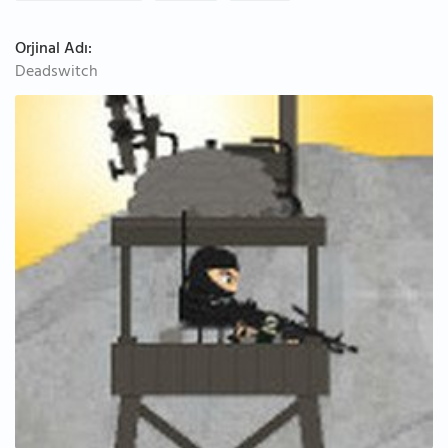
Orjinal Adı:
Deadswitch