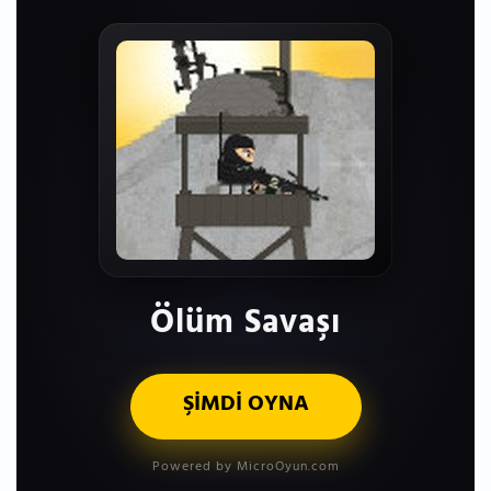
Ölüm Savaşı
ŞİMDİ OYNA
Powered by MicroOyun.com