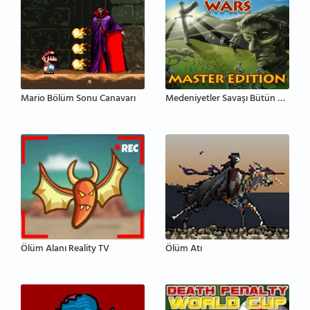
Mario Bölüm Sonu Canavarı
Medeniyetler Savaşı Bütün Bölümler
Ölüm Alanı Reality TV
Ölüm Atı