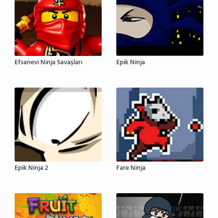
Efsanevi Ninja Savaşları
Epik Ninja
Epik Ninja 2
Fare Ninja