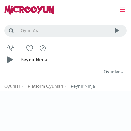
Peynir Ninja
Oyunlar
Oyunlar
»
Platform Oyunları
»
Peynir Ninja