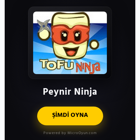
Peynir Ninja
ŞİMDİ OYNA
Powered by MicroOyun.com