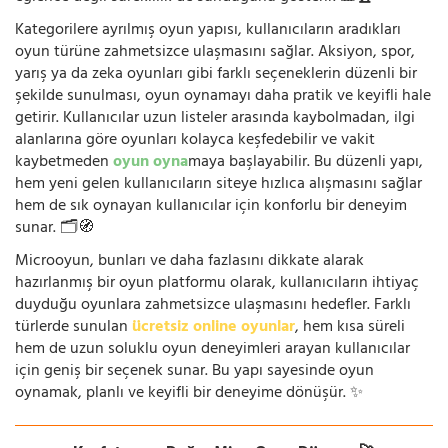
Kategorilere ayrılmış oyun yapısı, kullanıcıların aradıkları
oyun türüne zahmetsizce ulaşmasını sağlar. Aksiyon, spor,
yarış ya da zeka oyunları gibi farklı seçeneklerin düzenli bir
şekilde sunulması, oyun oynamayı daha pratik ve keyifli hale
getirir. Kullanıcılar uzun listeler arasında kaybolmadan, ilgi
alanlarına göre oyunları kolayca keşfedebilir ve vakit
kaybetmeden
oyun oyna
maya başlayabilir. Bu düzenli yapı,
hem yeni gelen kullanıcıların siteye hızlıca alışmasını sağlar
hem de sık oynayan kullanıcılar için konforlu bir deneyim
sunar. 🗂️🧭
Microoyun, bunları ve daha fazlasını dikkate alarak
hazırlanmış bir oyun platformu olarak, kullanıcıların ihtiyaç
duyduğu oyunlara zahmetsizce ulaşmasını hedefler. Farklı
türlerde sunulan
ücretsiz online oyunlar
, hem kısa süreli
hem de uzun soluklu oyun deneyimleri arayan kullanıcılar
için geniş bir seçenek sunar. Bu yapı sayesinde oyun
oynamak, planlı ve keyifli bir deneyime dönüşür. ✨