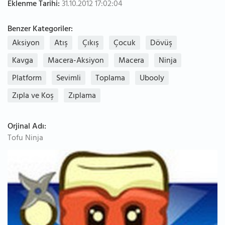
Eklenme Tarihi:
31.10.2012 17:02:04
Benzer Kategoriler:
Aksiyon
Atış
Çıkış
Çocuk
Dövüş
Kavga
Macera-Aksiyon
Macera
Ninja
Platform
Sevimli
Toplama
Ubooly
Zıpla ve Koş
Zıplama
Orjinal Adı:
Tofu Ninja