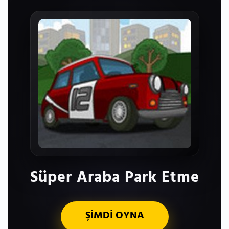
Süper Araba Park Etme
ŞİMDİ OYNA