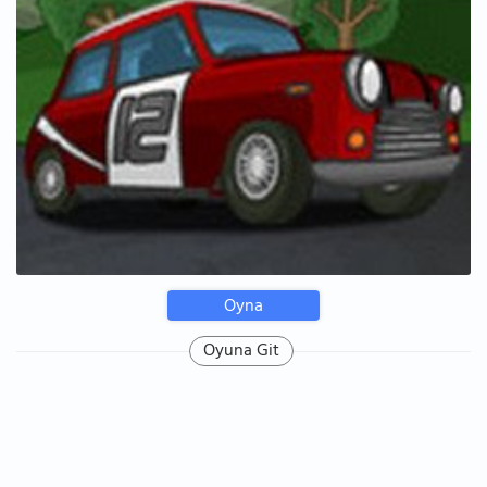
Oyna
Oyuna Git