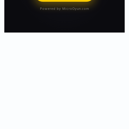
Powered by MicroOyun.com