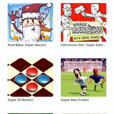
Noel Baba: Süper Macera
Patronunu Döv: Süper Kahraman
Süper 3D Reversi
Süper Akıcı Futbol