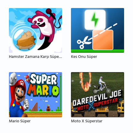
Hamster Zamana Karşı Süper Gösteri
Kes Onu Süper
Mario Süper
Moto X Süperstar