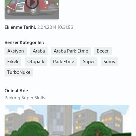
Eklenme Tarihi:
2.04.2014 10:31:56
Benzer Kategoriler:
Aksiyon
Araba
Araba Park Etme
Beceri
Erkek
Otopark
Park Etme
Süper
Sürüş
TurboNuke
Orjinal Adı:
Parking Super Skills