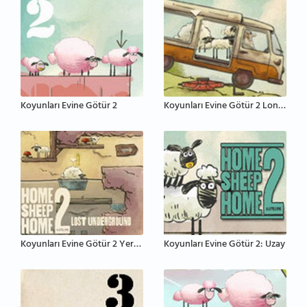
Koyunları Evine Götür 2
Koyunları Evine Götür 2 Londra
Koyunları Evine Götür 2 Yeraltı
Koyunları Evine Götür 2: Uzay