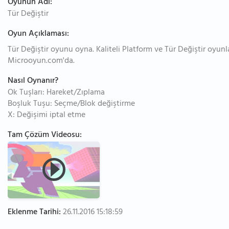
Oyunun Adı:
Tür Değiştir
Oyun Açıklaması:
Tür Değiştir oyunu oyna. Kaliteli Platform ve Tür Değiştir oyunla
Microoyun.com'da.
Nasıl Oynanır?
Ok Tuşları: Hareket/Zıplama
Boşluk Tuşu: Seçme/Blok değiştirme
X: Değişimi iptal etme
Tam Çözüm Videosu:
Eklenme Tarihi:
26.11.2016 15:18:59