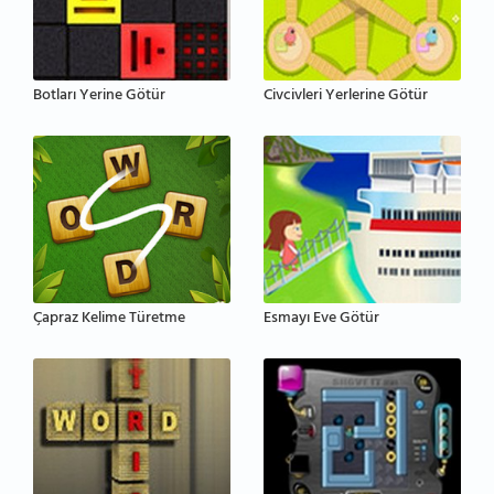
Botları Yerine Götür
Civcivleri Yerlerine Götür
Çapraz Kelime Türetme
Esmayı Eve Götür