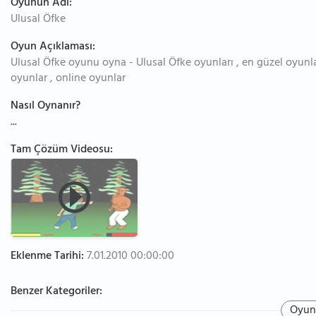
Oyunun Adı:
Ulusal Öfke
Oyun Açıklaması:
Ulusal Öfke oyunu oyna - Ulusal Öfke oyunları , en güzel oyunla
oyunlar , online oyunlar
Nasıl Oynanır?
...
Tam Çözüm Videosu:
Eklenme Tarihi:
7.01.2010 00:00:00
Benzer Kategoriler:
Oyun