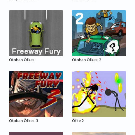
Otoban Öfkesi
Otoban Öfkesi 2
Otoban Öfkesi 3
Öfke 2