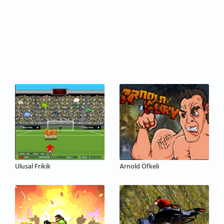
Ulusal Frikik
Arnold Öfkeli