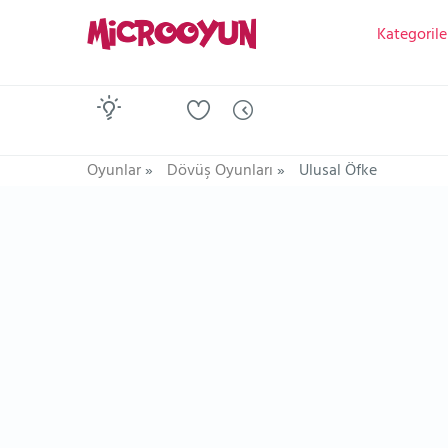
Kategorile
Oyunlar
»
Dövüş Oyunları
»
Ulusal Öfke