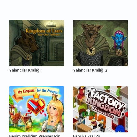
Yalancılar Krallığı
Yalancılar Krallığı 2
Benim Krallığım Prenses İçin
Fabrika Krallığı