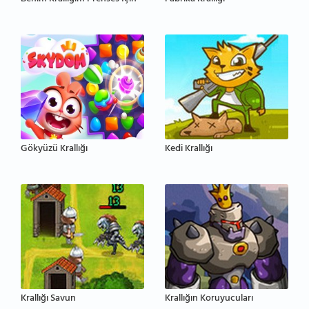
Gökyüzü Krallığı
Kedi Krallığı
Krallığı Savun
Krallığın Koruyucuları