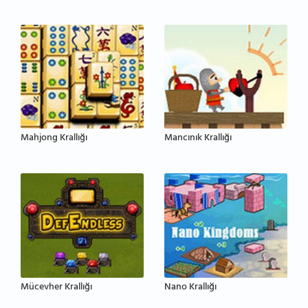
Mahjong Krallığı
Mancınık Krallığı
Mücevher Krallığı
Nano Krallığı