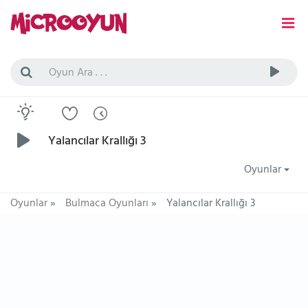
Yalancılar Krallığı 3
Oyunlar
Oyunlar
»
Bulmaca Oyunları
»
Yalancılar Krallığı 3