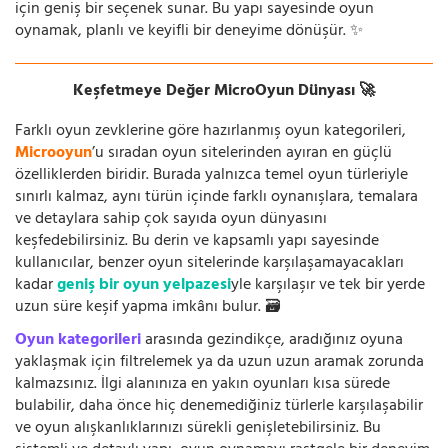
için geniş bir seçenek sunar. Bu yapı sayesinde oyun
oynamak, planlı ve keyifli bir deneyime dönüşür. ✨
Keşfetmeye Değer MicroOyun Dünyası 🚀
Farklı oyun zevklerine göre hazırlanmış oyun kategorileri,
Microoyun
’u sıradan oyun sitelerinden ayıran en güçlü
özelliklerden biridir. Burada yalnızca temel oyun türleriyle
sınırlı kalmaz, aynı türün içinde farklı oynanışlara, temalara
ve detaylara sahip çok sayıda oyun dünyasını
keşfedebilirsiniz. Bu derin ve kapsamlı yapı sayesinde
kullanıcılar, benzer oyun sitelerinde karşılaşamayacakları
kadar
geniş bir oyun yelpazesi
yle karşılaşır ve tek bir yerde
uzun süre keşif yapma imkânı bulur. 🗃️
Oyun kategorileri
arasında gezindikçe, aradığınız oyuna
yaklaşmak için filtrelemek ya da uzun uzun aramak zorunda
kalmazsınız. İlgi alanınıza en yakın oyunları kısa sürede
bulabilir, daha önce hiç denemediğiniz türlerle karşılaşabilir
ve oyun alışkanlıklarınızı sürekli genişletebilirsiniz. Bu