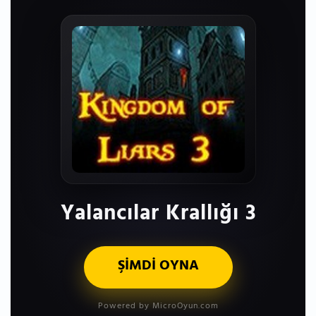
Yalancılar Krallığı 3
ŞİMDİ OYNA
Powered by MicroOyun.com