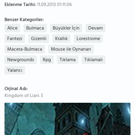
Eklenme Tarihi:
11.09.2013 01:11:06
Benzer Kategoriler:
Alice
Bulmaca
Büyükler İçin
Devam
Fantezi
Gizemli
Krallık
Lorestrome
Macera-Bulmaca
Mouse ile Oynanan
Newgrounds
Rpg
Tıklama
Tıklamalı
Yalancı
Orjinal Adı:
Kingdom of Liars 3