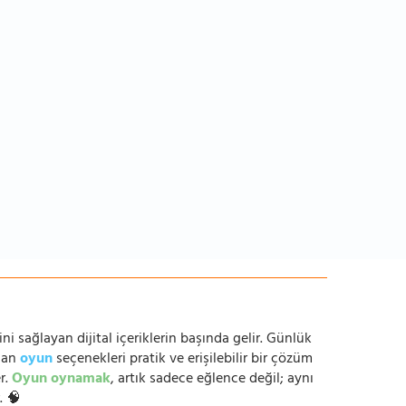
ni sağlayan dijital içeriklerin başında gelir. Günlük
anan
oyun
seçenekleri pratik ve erişilebilir bir çözüm
r.
Oyun oynamak
, artık sadece eğlence değil; aynı
. 🧠