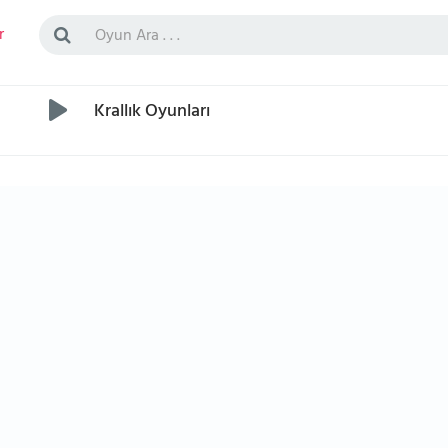
r
Krallık Oyunları