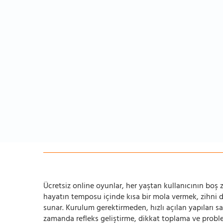
Ücretsiz online oyunlar, her yaştan kullanıcının boş za
hayatın temposu içinde kısa bir mola vermek, zihni
sunar. Kurulum gerektirmeden, hızlı açılan yapıları s
zamanda refleks geliştirme, dikkat toplama ve problem