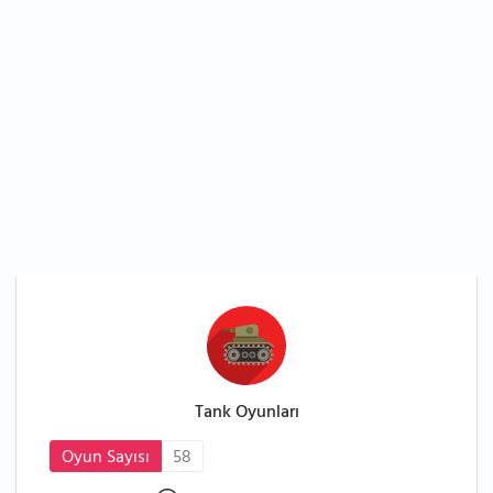
Tank Oyunları
Oyun Sayısı
58