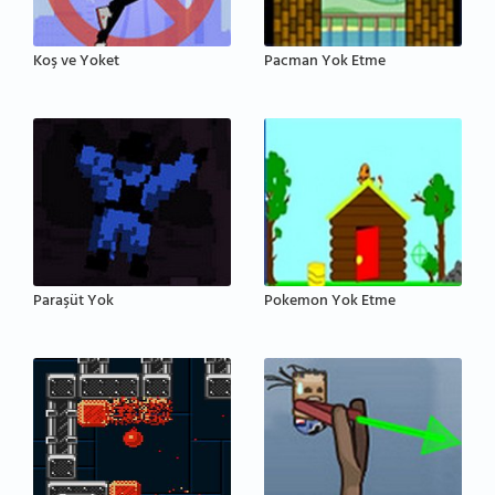
Koş ve Yoket
Pacman Yok Etme
Paraşüt Yok
Pokemon Yok Etme