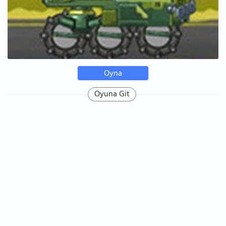
Oyna
Oyuna Git