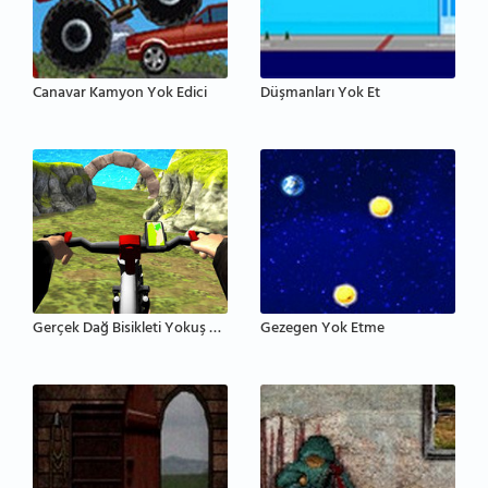
Canavar Kamyon Yok Edici
Düşmanları Yok Et
Gerçek Dağ Bisikleti Yokuş Aşağı 3D
Gezegen Yok Etme