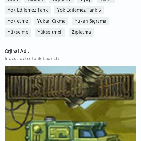
Yok Edilemez Tank
Yok Edilemez Tank 5
Yok etme
Yukarı Çıkma
Yukarı Sıçrama
Yükselme
Yükseltmeli
Zıplatma
Orjinal Adı:
Indestructo Tank Launch