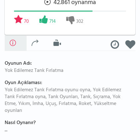
42.861 oynanma
70
714
302
Oyunun Adı:
Yok Edilemez Tank Fırlatma
Oyun Açıklaması:
Yok Edilemez Tank Fırlatma oyunu oyna, Yok Edilemez
Tank Fırlatma oyna, Tank Oyunları, Tank, Sıçrama, Yok
Etme, Yıkım, İmha, Uçuş, Fırlatma, Roket, Yükseltme
oyunları
Nasıl Oynanır?
...